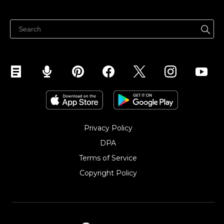
Sprzedawaj gdziekolwiek
Centrum pomocy
Sprzedawaj na Facebooku
Sprzedawaj na Instagramie
Privacy Policy
DPA
Terms of Service
Copyright Policy‎