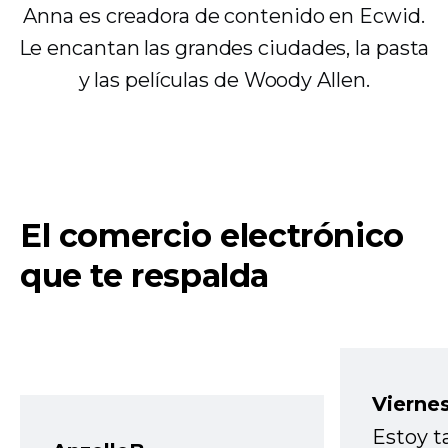
Anna es creadora de contenido en Ecwid.
Le encantan las grandes ciudades, la pasta
y las películas de Woody Allen.
El comercio electrónico
que te respalda
Vierne
Estoy t