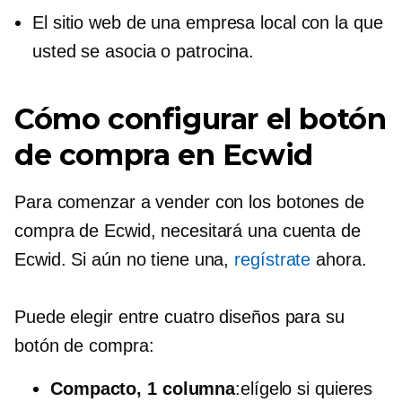
El sitio web de una empresa local con la que
usted se asocia o patrocina.
Cómo configurar el botón
de compra en Ecwid
Para comenzar a vender con los botones de
compra de Ecwid, necesitará una cuenta de
Ecwid. Si aún no tiene una,
regístrate
ahora.
Puede elegir entre cuatro diseños para su
botón de compra:
Compacto, 1 columna
:elígelo si quieres