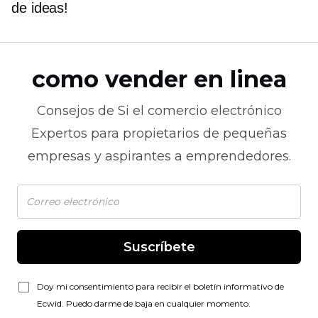
de ideas!
como vender en linea
Consejos de
Si el comercio electrónico
Expertos para propietarios de pequeñas
empresas y aspirantes a emprendedores.
Suscríbete
Doy mi consentimiento para recibir el boletín informativo de
Ecwid. Puedo darme de baja en cualquier momento.