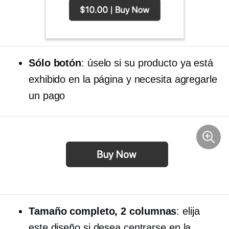
Sólo botón
: úselo si su producto ya está
exhibido en la página y necesita agregarle
un pago
Tamaño completo,
2 columnas
: elija
este diseño si desea centrarse en la