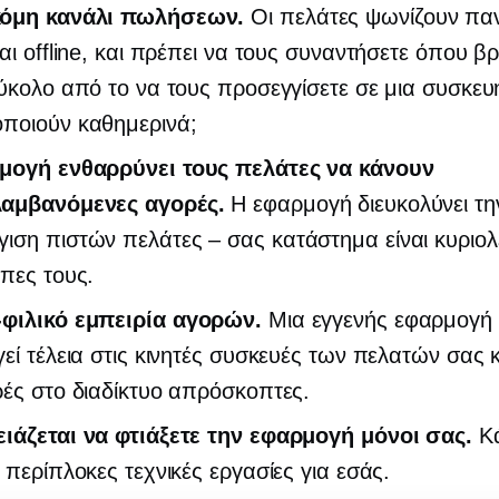
όμη κανάλι πωλήσεων.
Οι πελάτες ψωνίζουν πα
και offline, και πρέπει να τους συναντήσετε όπου βρ
εύκολο από το να τους προσεγγίσετε σε μια συσκε
οποιούν καθημερινά;
μογή ενθαρρύνει τους πελάτες να κάνουν
αμβανόμενες αγορές.
Η εφαρμογή διευκολύνει τη
γιση πιστών
πελάτες – σας
κατάστημα είναι κυριολ
έπες τους.
-φιλικό
εμπειρία αγορών.
Μια εγγενής εφαρμογή γ
γεί τέλεια στις κινητές συσκευές των πελατών σας κ
ρές στο διαδίκτυο απρόσκοπτες.
ειάζεται να φτιάξετε την εφαρμογή μόνοι σας.
Κά
ς περίπλοκες τεχνικές εργασίες για εσάς.