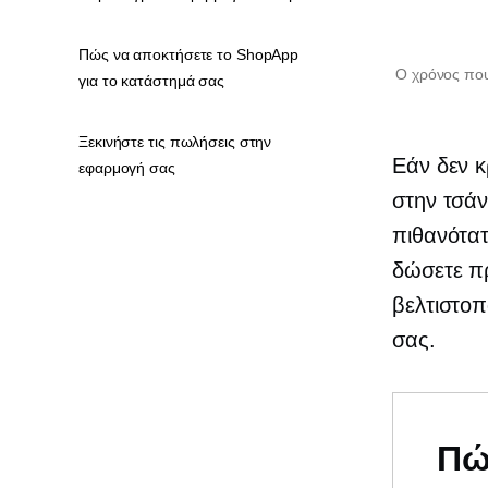
Πώς να αποκτήσετε το ShopApp
Ο χρόνος που
για το κατάστημά σας
Ξεκινήστε τις πωλήσεις στην
Εάν δεν κ
εφαρμογή σας
στην τσάν
πιθανότατα
δώσετε πρ
βελτιστοπ
σας.
Πώ