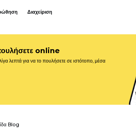
οώθηση
Διαχείριση
πουλήσετε online
ίγα λεπτά για να το πουλήσετε σε ιστότοπο, μέσα
λίδα Blog