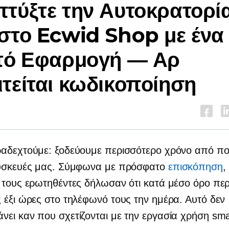
τύξτε την Αυτοκρατορί
στο Ecwid Shop με ένα
τό
Εφαρμογή — Αρ
τείται κωδικοποίηση
αδεχτούμε: ξοδεύουμε περισσότερο χρόνο από ποτ
συσκευές μας. Σύμφωνα με πρόσφατο
επισκόπηση
,
 τους ερωτηθέντες δήλωσαν ότι κατά μέσο όρο πε
 έξι ώρες στο τηλέφωνό τους την ημέρα. Αυτό δεν
άνει καν
που σχετίζονται με την εργασία
χρήση sma