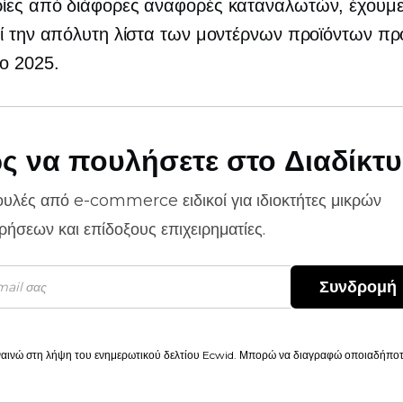
ίες από διάφορες αναφορές καταναλωτών, έχουμ
ί την απόλυτη λίστα των μοντέρνων προϊόντων πρ
ο 2025.
ς να πουλήσετε στο Διαδίκτ
ουλές από
e-commerce
ειδικοί για ιδιοκτήτες μικρών
ιρήσεων και επίδοξους επιχειρηματίες.
Συνδρομή
αινώ στη λήψη του ενημερωτικού δελτίου Ecwid. Μπορώ να διαγραφώ οποιαδήποτε