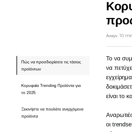
Κορυ
προ
Αναγν. 10 mi
Το να συμ
Πώς να προσδιορίσετε τις τάσεις
να πετύχε
προϊόντων
εγχείρημα
Κορυφαία Trending Προϊόντα για
δοκιμάσετ
το 2025
είναι το 
Ξεκινήστε να πουλάτε ανερχόμενα
Αναρωτιέσ
προϊόντα
οι trends