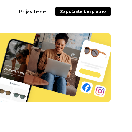
Prijavite se
Započnite besplatno