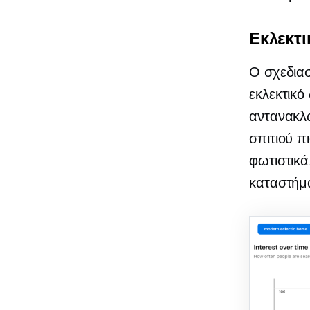
Εκλεκτ
Ο σχεδιασ
εκλεκτικό
αντανακλώ
σπιτιού π
φωτιστικά
καταστήμ