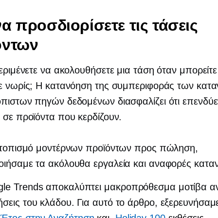
α προσδιορίσετε τις τάσεις
όντων
περιμένετε να ακολουθήσετε μια τάση όταν μπορείτε
τε νωρίς; Η κατανόηση της συμπεριφοράς των κατ
πιστων πηγών δεδομένων διασφαλίζει ότι επενδύε
 σε προϊόντα που κερδίζουν.
εντοπισμό μοντέρνων προϊόντων προς πώληση,
οιήσαμε τα ακόλουθα εργαλεία και αναφορές κατ
gle Trends αποκαλύπτει
μακροπρόθεσμα
μοτίβα α
ήσεις του κλάδου. Για αυτό το άρθρο, εξερευνήσαμ