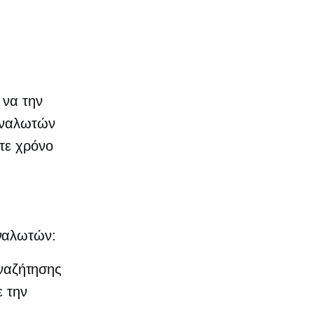
 να την
αναλωτών
τε χρόνο
αναλωτών:
ναζήτησης
ε την