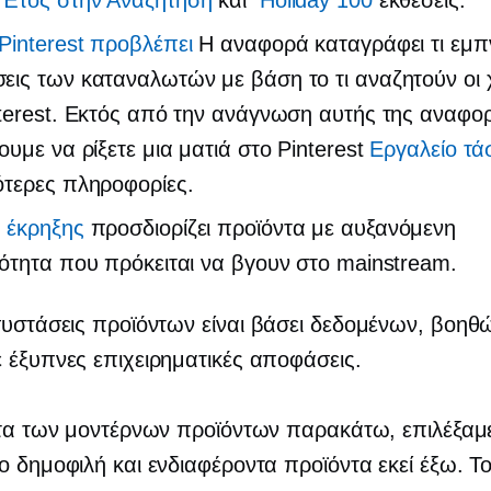
e
Έτος στην Αναζήτηση
και
Holiday 100
εκθέσεις.
 Pinterest προβλέπει
Η αναφορά καταγράφει τι εμπν
εις των καταναλωτών με βάση το τι αναζητούν οι 
terest. Εκτός από την ανάγνωση αυτής της αναφο
ουμε να ρίξετε μια ματιά στο Pinterest
Εργαλείο τ
ότερες πληροφορίες.
 έκρηξης
προσδιορίζει προϊόντα με αυξανόμενη
ότητα που πρόκειται να βγουν στο mainstream.
συστάσεις προϊόντων είναι
βάσει δεδομένων,
βοηθώ
 έξυπνες επιχειρηματικές αποφάσεις.
στα των μοντέρνων προϊόντων παρακάτω, επιλέξαμ
ο δημοφιλή και ενδιαφέροντα προϊόντα εκεί έξω. Τ