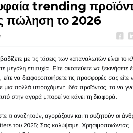
φαία trending προϊόν
ς πώληση το 2026
n
βαδίζετε με τις τάσεις των καταναλωτών είναι το κλ
τε μεγάλη επιτυχία. Είτε σκοπεύετε να ξεκινήσετε 
, είτε να διαφοροποιήσετε τις προσφορές σας είτε 
ε μια πολλά υποσχόμενη ιδέα προϊόντος, το να γνω
καυτό στην αγορά μπορεί να κάνει τη διαφορά.
τε τι αναζητούν, αγοράζουν και τι συζητούν οι άν
etters του 2025; Σας καλύψαμε. Χρησιμοποιώντας