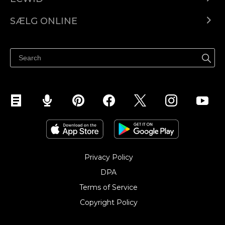
Ecwid.com
SÆLG ONLINE
Pris
Sælg overalt
Hjælpecenter
Sælg på Facebook
Sælg på Instagram
Privacy Policy
DPA
Terms of Service
Copyright Policy‎