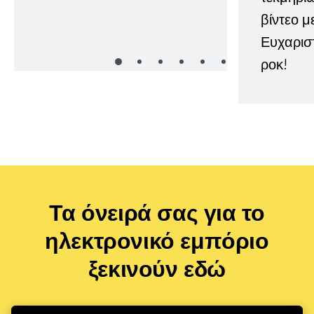
βίντεο μ
Ευχαρισ
ροκ!
Τα όνειρά σας για το
ηλεκτρονικό εμπόριο
ξεκινούν εδώ