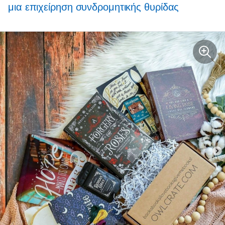
μια επιχείρηση συνδρομητικής θυρίδας