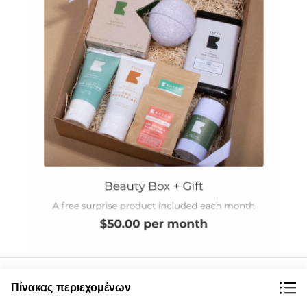
Επισημάνετε την αξία της προσφοράς συνδρομής σας με τη
Πίνακας περιεχομένων
βοήθεια του
υπότιτλοι προϊόντων