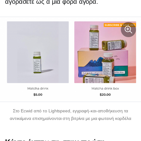
αγοράσετε ως α
μια φορά
αγορά.
Στο Ecwid από το Lightspeed,
εγγραφή-και-αποθήκευση
τα
αντικείμενα επισημαίνονται στη βιτρίνα με μια φωτεινή κορδέλα