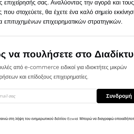
ς επιχείρησής σας. Αναλύοντας την αγορά και του
 που στοχεύετε, θα έχετε ένα καλό σημείο εκκίνησ
α επιτυχημένων επιχειρηματικών στρατηγικών.
ς να πουλήσετε στο Διαδίκτ
ουλές από
e-commerce
ειδικοί για ιδιοκτήτες μικρών
ιρήσεων και επίδοξους επιχειρηματίες.
Συνδρομή
αινώ στη λήψη του ενημερωτικού δελτίου Ecwid. Μπορώ να διαγραφώ οποιαδήποτε