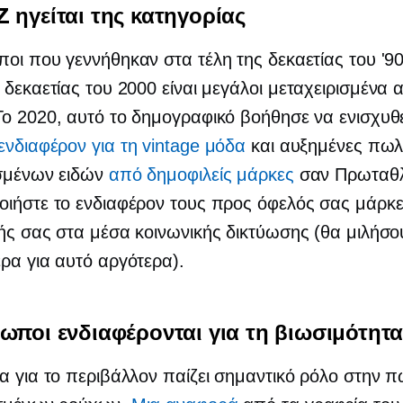
 ηγείται της κατηγορίας
οι που γεννήθηκαν στα τέλη της δεκαετίας του '90 
 δεκαετίας του 2000 είναι μεγάλοι
μεταχειρισμένα
α
ο 2020, αυτό το δημογραφικό βοήθησε να ενισχυθε
ενδιαφέρον για τη vintage μόδα
και αυξημένες πωλ
ισμένων ειδών
από δημοφιλείς μάρκες
σαν Πρωταθλ
ιήστε το ενδιαφέρον τους προς όφελός σας μάρκε
ής σας στα μέσα κοινωνικής δικτύωσης (θα μιλήσο
ρα για αυτό αργότερα).
ωποι ενδιαφέρονται για τη βιωσιμότητ
α για το περιβάλλον παίζει σημαντικό ρόλο στην 