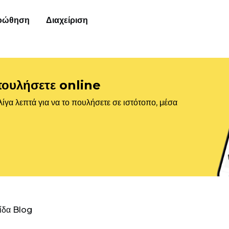
οώθηση
Διαχείριση
πουλήσετε online
ίγα λεπτά για να το πουλήσετε σε ιστότοπο, μέσα
λίδα Blog