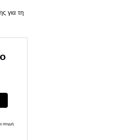
ς
ης για τη
υο
 στιγμή.