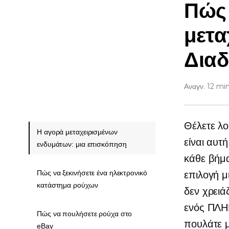
Πώς
μετα
Διαδ
Αναγν. 12 mi
Θέλετε λο
Η αγορά μεταχειρισμένων
είναι αυτ
ενδυμάτων: μια επισκόπηση
κάθε βήμα
Πώς να ξεκινήσετε ένα ηλεκτρονικό
επιλογή μ
κατάστημα ρούχων
δεν χρειά
ενός
ΠΛΗ
Πώς να πουλήσετε ρούχα στο
πουλάτε μ
eBay