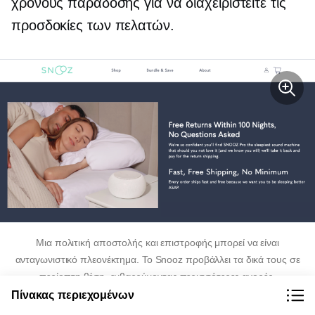
χρόνους παράδοσης για να διαχειριστείτε τις
προσδοκίες των πελατών.
Μια πολιτική αποστολής και επιστροφής μπορεί να είναι
ανταγωνιστικό πλεονέκτημα. Το Snooz προβάλλει τα δικά τους σε
περίοπτη θέση, ενθαρρύνοντας περισσότερες αγορές.
Πίνακας περιεχομένων