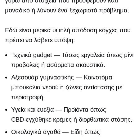
γύρω από στοιχεία που προσφέρουν κάτι
μοναδικό ή λύνουν ένα ξεχωριστό πρόβλημα.
Εδώ είναι μερικά
υψηλή απόδοση
κόγχες που
πρέπει να λάβετε υπόψη:
Τεχνικά gadget — Τάσεις εργαλεία όπως μίνι
προβολείς ή ασύρματα ακουστικά.
Αξεσουάρ γυμναστικής — Καινοτόμα
μπουκάλια νερού ή ζώνες αντίστασης με
περιστροφή.
Υγεία και ευεξία — Προϊόντα όπως
CBD-εγχύθηκε
κρέμες ή διορθωτικά στάσης.
Οικολογικά
αγαθά — Είδη όπως