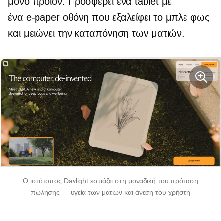
μόνο προϊόν. Προσφέρει ένα tablet με
ένα
e-paper
οθόνη που εξαλείφει το μπλε φως
και μειώνει την καταπόνηση των ματιών.
Ο ιστότοπος Daylight εστιάζει στη μοναδική του πρόταση
πώλησης — υγεία των ματιών και άνεση του χρήστη