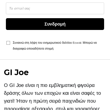
Συνδρομή
Συναινώ στη λήψη του ενημερωτικού δελτίου Ecwid. Μπορώ να
διαγραφώ οποιαδήποτε στιγμή.
GI Joe
Ο GI Joe είναι η πιο εμβληματική φιγούρα
δράσης όλων των εποχών και είναι σαφές το
γιατί! Ήταν η πρώτη σειρά παιχνιδιών που
παρουσίασε αξεσουάρ, στυλ και χαρακτήρες