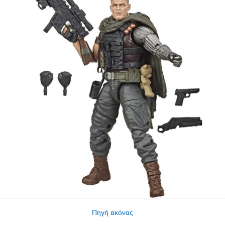
Πηγή εικόνας