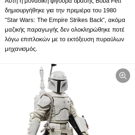
Αυτή η μοναδική φιγούρα δράσης Boba Fett
δημιουργήθηκε για την πρεμιέρα του 1980
"Star Wars: The Empire Strikes Back", ακόμα
μαζικής παραγωγής
δεν ολοκληρώθηκε ποτέ
λόγω επιπλοκών με το
εκτόξευση πυραύλων
μηχανισμός.