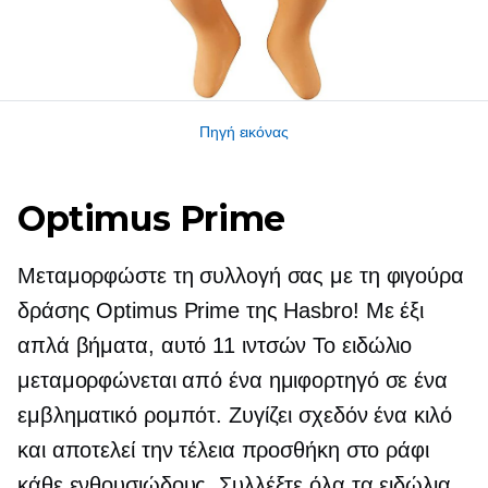
Πηγή εικόνας
Optimus Prime
Μεταμορφώστε τη συλλογή σας με τη φιγούρα
δράσης Optimus Prime της Hasbro! Με έξι
απλά βήματα, αυτό
11 ιντσών
Το ειδώλιο
μεταμορφώνεται από ένα ημιφορτηγό σε ένα
εμβληματικό ρομπότ. Ζυγίζει σχεδόν ένα κιλό
και αποτελεί την τέλεια προσθήκη στο ράφι
κάθε ενθουσιώδους. Συλλέξτε όλα τα ειδώλια