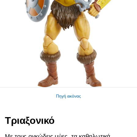
Πηγή εικόνας
Τριαξονικό
Με τους ογκώδεις μύες, τα καθηλωτικά