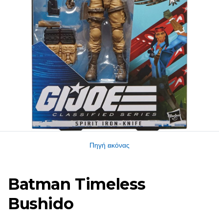
Πηγή εικόνας
Batman Timeless
Bushido