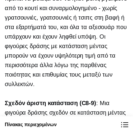
από το κουτί και συναρμολογημένο - χωρίς
γρατσουνιές, γρατσουνιές ή τσιπς στη βαφή ή
στα εξαρτήματά του, και όλα τα αξεσουάρ που
υπάρχουν και έχουν ληφθεί υπόψη. Οι
φιγούρες δράσης με κατάσταση μέντας
μπορούν να έχουν υψηλότερη τιμή από τα
περισσότερα άλλα λόγω της παρθένας
ποιότητας και επιθυμίας τους μεταξύ των
συλλεκτών.
Σχεδόν άριστη κατάσταση
(C8-9)
: Μια
φιγούρα δράσης σχεδόν σε κατάσταση μέντας
είναι αυτή που είναι σχεδόν τέλεια, αλλά με
Πίνακας περιεχομένων
μερικά μικρά ελαττώματα. Αυτά μπορεί να