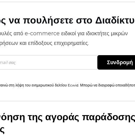
ς να πουλήσετε στο Διαδίκτ
ουλές από
e-commerce
ειδικοί για ιδιοκτήτες μικρών
ιρήσεων και επίδοξους επιχειρηματίες.
Συνδρομή
αινώ στη λήψη του ενημερωτικού δελτίου Ecwid. Μπορώ να διαγραφώ οποιαδήποτε
νόηση της αγοράς παράδοση
ς