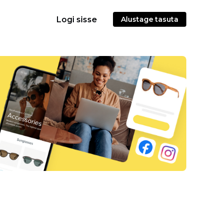
Logi sisse
Alustage tasuta