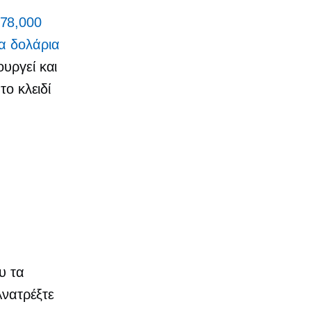
 78,000
α δολάρια
ουργεί και
το κλειδί
υ τα
Ανατρέξτε