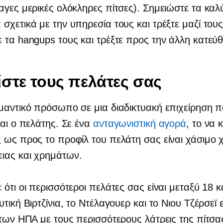
αγες μερικές ολόκληρες πίτσες). Σημειώστε τα καλ
σχετικά με την υπηρεσία τους και τρέξτε μαζί τους
 τα hangups τους και τρέξτε προς την άλλη κατεύ
στε τους πελάτες σας
μαντικό πρόσωπο σε μια διαδικτυακή επιχείρηση 
ναι ο πελάτης. Σε ένα
ανταγωνιστική αγορά
, το να 
 ως προς το προφίλ του πελάτη σας είναι χάσιμο 
ιας και χρημάτων.
 ότι οι περισσότεροι πελάτες σας είναι μεταξύ 18 κ
τική Βιρτζίνια, το Ντέλαγουερ και το Νιου Τζέρσεϊ ε
 των ΗΠΑ με τους περισσότερους λάτρεις της πίτσα