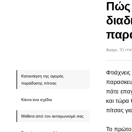
Πώς 
διαδ
παρ
Αναγν. 10 mi
Φτιάχνεις 
Κατανόηση της αγοράς
παρασκευ
παράδοσης πίτσας
πάτε επαγ
Κάντε ένα σχέδιο
και τώρα 
πίτσας γι
Μάθετε από τον ανταγωνισμό σας
Το πρώτο 