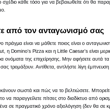
ο σχέδιο κάθε τόσο για να βεβαιωθείτε ότι θα παρα
μο.
ε από τον ανταγωνισμό σας
ο πράγμα είναι να μάθετε ποιος είναι ο ανταγωνισ
t, η Domino's Pizza και η Little Caesar's είναι μερ
α ονόματα της επιχείρησης. Μην αφήσετε αυτά τα
 σας τρομάξουν. Αντίθετα, αντλήστε λίγη έμπνευσ
 κάνουν σωστά και πώς να το βελτιώσετε. Μπορείτ
το να παραγγείλετε πίτσες στο διαδίκτυο από ορι
 ένα
σε πραγματικό χρόνο
αξιολόγηση (δεν θα σε κ