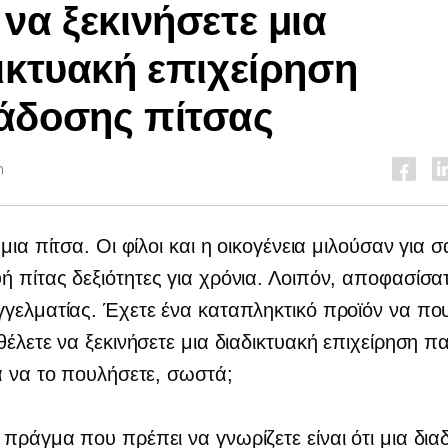
να ξεκινήσετε μια
ικτυακή επιχείρηση
άδοσης πίτσας
n
μια πίτσα. Οι φίλοι και η οικογένεια μιλούσαν για σ
ή πίτας
δεξιότητες για χρόνια. Λοιπόν, αποφασίσα
γελματίας. Έχετε ένα καταπληκτικό προϊόν να πο
θέλετε να ξεκινήσετε μια διαδικτυακή επιχείρηση 
α να το πουλήσετε, σωστά;
πράγμα που πρέπει να γνωρίζετε είναι ότι μια δια