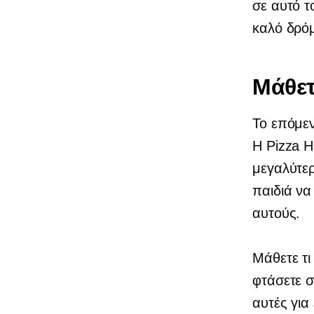
σε αυτό τ
καλό δρό
Μάθετ
Το επόμεν
Η Pizza Hu
μεγαλύτερ
παιδιά να
αυτούς.
Μάθετε τι
φτάσετε σ
αυτές για