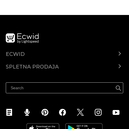
ECWID
Center za pomoč
SPLETNA PRODAJA
Prodaja na Facebooku
Prodaja na Instagramu