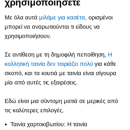
χρησιμοποιήσετε
Με όλα αυτά
μιλάμε για κασέτα
, ορισμένοι
μπορεί να αναρωτιούνται τι είδους να
χρησιμοποιήσουν.
Σε αντίθεση με τη δημοφιλή πεποίθηση,
Η
κολλητική ταινία δεν ταιριάζει πολύ
για κάθε
σκοπό, και τα κουτιά με ταινία είναι σίγουρα
μία από αυτές τις εξαιρέσεις.
Εδώ είναι μια σύντομη ματιά σε μερικές από
τις καλύτερες επιλογές.
Ταινία χαρτοκιβωτίου: Η ταινία