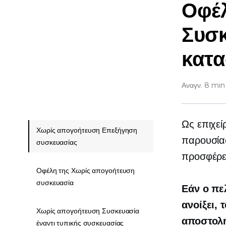
Οφέ
Συσκ
κατ
Αναγν. 8 min
Ως επιχεί
Χωρίς απογοήτευση Επεξήγηση
παρουσίασ
συσκευασίας
προσφέρει
Οφέλη της Χωρίς απογοήτευση
συσκευασία
Εάν ο πε
ανοίξει, 
Χωρίς απογοήτευση Συσκευασία
αποστολής
έναντι τυπικής συσκευασίας