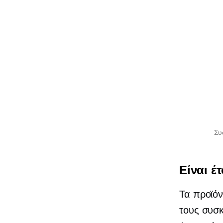
Συ
Είναι έ
Τα προϊόν
τους συσκ