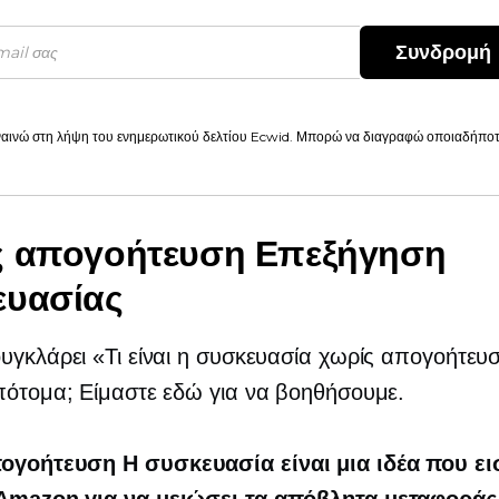
Συνδρομή
αινώ στη λήψη του ενημερωτικού δελτίου Ecwid. Μπορώ να διαγραφώ οποιαδήποτε
ς απογοήτευση
Επεξήγηση
ευασίας
υγκλάρει «Τι είναι η συσκευασία χωρίς απογοήτευσ
πότομα; Είμαστε εδώ για να βοηθήσουμε.
πογοήτευση
Η συσκευασία είναι μια ιδέα που ε