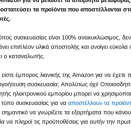
Amazon για να μειώσει τα απόβλητα μεταφοράς
ροστατεύσει τα προϊόντα που αποστέλλονται στ
τές.
ύπος συσκευασίας είναι 100% ανακυκλώσιμος, δεν
νει επιπλέον υλικά αποστολής και ανοίγει εύκολα 
ι ο καταναλωτής.
 είστε έμπορος λιανικής της Amazon για να έχετε
ογοήτευση
συσκευασία; Απολύτως όχι! Οποιοσδήπ
τής ηλεκτρονικού εμπορίου μπορεί να χρησιμοποι
 τύπο συσκευασίας για να
αποστέλλουν τα προϊόν
ι σημαντικό να γνωρίζετε τα εξαρτήματα που κάνου
α να πληροί τις προϋποθέσεις για αυτήν την πρωτ