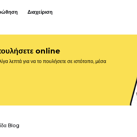
οώθηση
Διαχείριση
πουλήσετε online
ίγα λεπτά για να το πουλήσετε σε ιστότοπο, μέσα
λίδα Blog