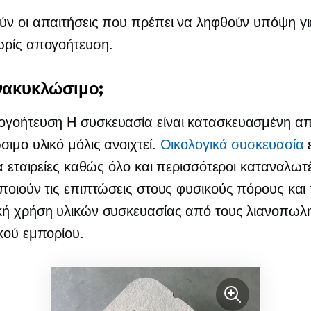
ν οι απαιτήσεις που πρέπει να ληφθούν υπόψη γι
ωρίς απογοήτευση.
νακυκλώσιμο;
ογοήτευση
Η συσκευασία είναι κατασκευασμένη α
ιμο υλικό μόλις ανοιχτεί.
Οικολογικά
συσκευασία
ε
ια εταιρείες καθώς όλο και περισσότεροι καταναλωτ
ποιούν τις επιπτώσεις στους φυσικούς πόρους και 
κή χρήση υλικών συσκευασίας από τους λιανοπωλ
κού εμπορίου.