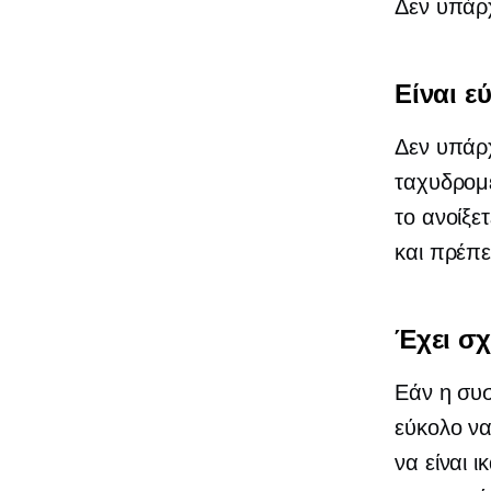
Δεν υπάρχ
Είναι ε
Δεν υπάρχ
ταχυδρομε
το ανοίξε
και πρέπει
Έχει σχ
Εάν η συσ
εύκολο να
να είναι 