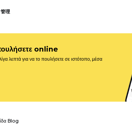
管理
πουλήσετε online
ίγα λεπτά για να το πουλήσετε σε ιστότοπο, μέσα
λίδα Blog