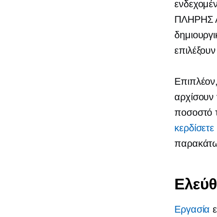
ενδεχομέ
ΠΛΗΡΗΣ
δημιουργι
επιλέξουν
Επιπλέον
αρχίσουν
ποσοστό 
κερδίσετε
παρακάτω 
Ελεύθ
Εργασία
ε