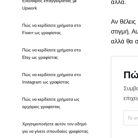
Ελεύθερος επαγγελματίας με
άλλα.
Upwork
Αν θέλεις
Πώς να κερδίσετε χρήματα στο
στιγμή. Α
Fiverr ως γραφίστας
αλλά θα σ
Πώς να κερδίσετε χρήματα στο
Etsy ως γραφίστας
Πώ
Πώς να κερδίσετε χρήματα στο
Instagram ως γραφίστας
Συμβ
επιχε
Πώς να κερδίσετε χρήματα ως
αρχάριος γραφίστας
Χρησιμοποιήστε αυτόν τον οδηγό
για να γίνετε σπουδαίος γραφίστας