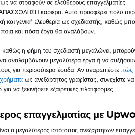
νως να στραφούν σε ελεύθερους επαγγελματίες
 ΑΠΑΣΧΟΛΗΣΗ
καριέρα. Αυτό προσφέρει πολύ περ
κή και γενική ελευθερία ως σχεδιαστής, καθώς μπ
 ποια και πόσα έργα θα αναλάβουν.
, καθώς η φήμη του σχεδιαστή μεγαλώνει, μπορού
 να αναλαμβάνουν μεγαλύτερα έργα ή να αυξήσουν
τους για περισσότερα έσοδα. Αν αναρωτιέστε
πώς 
 χρήματα
ως ανεξάρτητος γραφίστας, συνεχίστε να
για να ξεκινήσετε εξαιρετικές πλατφόρμες.
ερος επαγγελματίας με Upw
ίναι ο μεγαλύτερος ιστότοπος ανεξάρτητων επαγγ