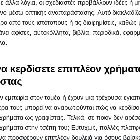
ε άλλα λόγια, οι σχεδιαστές προβάλλουν ιδέες ή 
ινό μέσω οπτικής αναπαράστασης. Αυτό διακλαδίζ
ρο από τους ιστότοπους ή τις διαφημίσεις, καθώς 
νει αφίσες, αυτοκόλλητα, βιβλία, περιοδικά, εφαρμ
λα.
α κερδίσετε επιπλέον χρήματ
ίστας
ν εμπειρία στον τομέα ή έχουν μια τρέχουσα εγκα
έρα τους μπορεί να αναρωτιούνται πώς να κερδίσ
χρήματα ως γραφίστας. Τελικά, σε ποιον δεν αρέσει
 χρήματα στην τσέπη του; Ευτυχώς, πολλές πλατφ
α προσφέρουν επιπλέον δουλειά για όσους βρίσκο