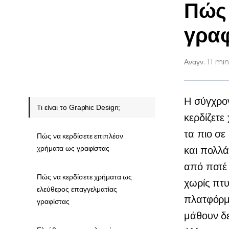
Πώς 
γρα
Αναγν. 11 min
Η σύγχρον
Τι είναι το Graphic Design;
κερδίζετε
τα πιο
σε
Πώς να κερδίσετε επιπλέον
χρήματα ως γραφίστας
και πολλά
από ποτέ 
Πώς να κερδίσετε χρήματα ως
χωρίς πτυ
ελεύθερος επαγγελματίας
πλατφόρμ
γραφίστας
μάθουν δε