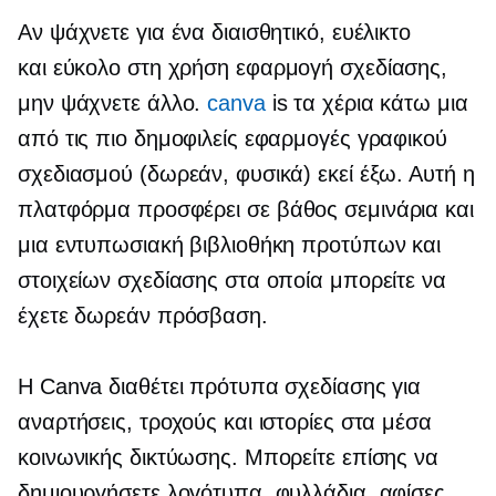
Αν ψάχνετε για ένα διαισθητικό, ευέλικτο
και
εύκολο στη χρήση
εφαρμογή σχεδίασης,
μην ψάχνετε άλλο.
canva
is
τα χέρια κάτω
μια
από τις πιο δημοφιλείς εφαρμογές γραφικού
σχεδιασμού (δωρεάν, φυσικά) εκεί έξω. Αυτή η
πλατφόρμα προσφέρει
σε βάθος
σεμινάρια και
μια εντυπωσιακή βιβλιοθήκη προτύπων και
στοιχείων σχεδίασης στα οποία μπορείτε να
έχετε δωρεάν πρόσβαση.
Η Canva διαθέτει πρότυπα σχεδίασης για
αναρτήσεις, τροχούς και ιστορίες στα μέσα
κοινωνικής δικτύωσης. Μπορείτε επίσης να
δημιουργήσετε λογότυπα, φυλλάδια, αφίσες,