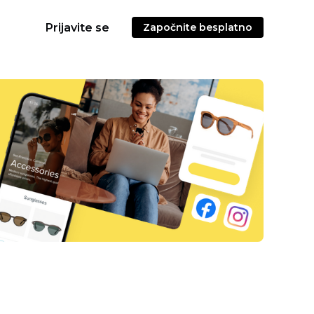
Prijavite se
Započnite besplatno