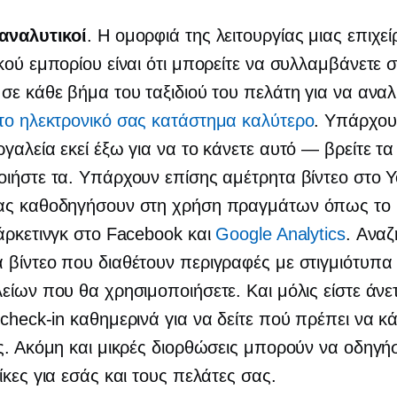
 αναλυτικοί
. Η ομορφιά της λειτουργίας μιας επιχε
κού εμπορίου είναι ότι μπορείτε να συλλαμβάνετε 
σε κάθε βήμα του ταξιδιού του πελάτη για να αναλ
το ηλεκτρονικό σας κατάστημα καλύτερο
. Υπάρχου
γαλεία εκεί έξω για να το κάνετε αυτό — βρείτε τα
ιήστε τα. Υπάρχουν επίσης αμέτρητα βίντεο στο 
ας καθοδηγήσουν στη χρήση πραγμάτων όπως το
άρκετινγκ στο Facebook και
Google Analytics
. Αναζ
βίντεο που διαθέτουν περιγραφές με στιγμιότυπα
είων που θα χρησιμοποιήσετε. Και μόλις είστε άνετ
,
check-in
καθημερινά για να δείτε πού πρέπει να κά
ς. Ακόμη και μικρές διορθώσεις μπορούν να οδηγή
ίκες για εσάς και τους πελάτες σας.