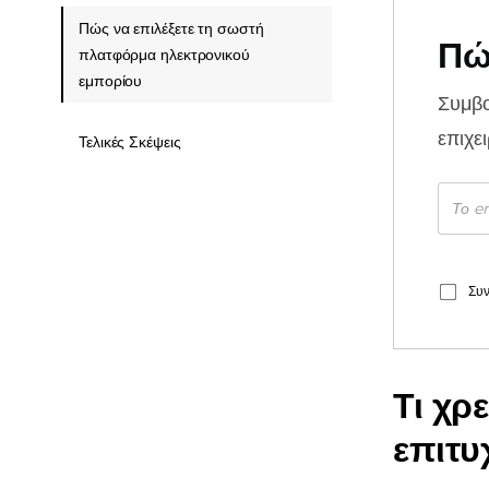
Πώς να επιλέξετε τη σωστή
Πώ
πλατφόρμα ηλεκτρονικού
εμπορίου
Συμβ
επιχε
Τελικές Σκέψεις
Συν
Τι χρε
επιτυ