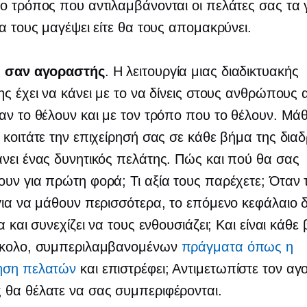
ο τρόπος που αντιλαμβάνονται οι πελάτες σας τα 
θα τους μαγέψει είτε θα τους απομακρύνει.
ε σαν αγοραστής
. Η λειτουργία μιας διαδικτυακής
ης έχει να κάνει με το να δίνεις στους ανθρώπους
αν το θέλουν και με τον τρόπο που το θέλουν. Μάθ
 κοιτάτε την επιχείρησή σας σε κάθε βήμα της δια
νει ένας δυνητικός πελάτης. Πώς και πού θα σας
υν για πρώτη φορά; Τι αξία τους παρέχετε; Όταν 
για να μάθουν περισσότερα, το επόμενο κεφάλαιο δ
α και συνεχίζει να τους ενθουσιάζει; Και είναι κάθε
ύκολο, συμπεριλαμβανομένων
πράγματα όπως η
ηση πελατών
και επιστρέφει; Αντιμετωπίστε τον αγ
 θα θέλατε να σας συμπεριφέρονται.