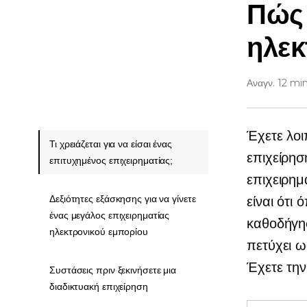
Πώς 
ηλεκ
Αναγν. 12 mi
Έχετε λοι
Τι χρειάζεται για να είσαι ένας
επιχείρη
επιτυχημένος επιχειρηματίας;
επιχειρημ
Δεξιότητες εξάσκησης για να γίνετε
είναι ότι 
ένας μεγάλος επιχειρηματίας
καθοδήγησ
ηλεκτρονικού εμπορίου
πετύχει ω
Έχετε την
Συστάσεις πριν ξεκινήσετε μια
διαδικτυακή επιχείρηση