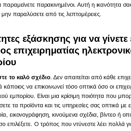
 παραμείνετε παρακινημένοι. Αυτή η ικανότητα σ
 μην παραλύσετε από τις λεπτομέρειες.
τητες εξάσκησης για να γίνετε
ος επιχειρηματίας ηλεκτρονι
ρίου
τε το καλό σχέδιο
. Δεν απαιτείται από κάθε επιχ
ά κάποιος να επικοινωνεί τόσο οπτικά όσο οι επιχε
κού εμπορίου. Είναι μια κρίσιμη ποιότητα που μπορ
ετε τα προϊόντα και τις υπηρεσίες σας οπτικά με ε
α, εικονογράφηση, κινούμενα σχέδια, βίντεο ή οπ
σο επιλέξετε. Ο τρόπος που ντύνεστε λέει πολλά γι