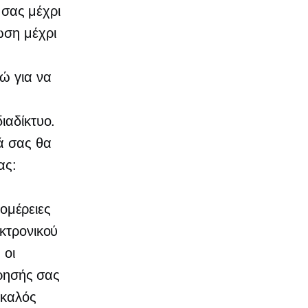
 σας μέχρι
ωση μέχρι
ώ για να
ιαδίκτυο.
ιά σας θα
ας:
ομέρειες
εκτρονικού
 οι
ίρησής σας
 καλός