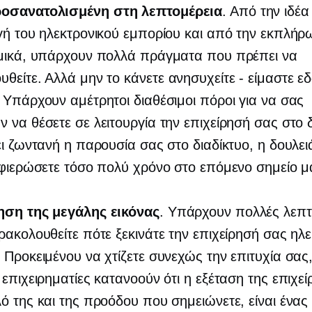
οσανατολισμένη στη λεπτομέρεια
. Από την ιδέα
γή του ηλεκτρονικού εμπορίου και από την εκπλήρ
ομικά, υπάρχουν πολλά πράγματα που πρέπει να
θείτε. Αλλά μην το κάνετε
ανησυχείτε - είμαστε
εδ
 Υπάρχουν αμέτρητοι διαθέσιμοι πόροι για να σας
 να θέσετε σε λειτουργία την επιχείρησή σας στο δ
ει ζωντανή η παρουσία σας στο διαδίκτυο, η δουλε
αφιερώσετε τόσο πολύ χρόνο στο επόμενο σημείο μ
ηση της μεγάλης εικόνας
. Υπάρχουν πολλές λεπτ
ρακολουθείτε πότε ξεκινάτε την επιχείρησή σας ηλ
 Προκειμένου να χτίζετε συνεχώς την επιτυχία σας,
 επιχειρηματίες κατανοούν ότι η εξέταση της επιχε
ό της και της προόδου που σημειώνετε, είναι ένας