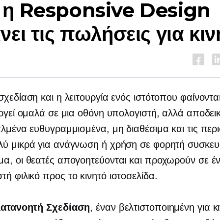
 η Responsive Design
νει τις πωλήσεις για κιν
σχεδίαση και η λειτουργία ενός ιστότοπου φαίνοντ
υργεί ομαλά σε μια οθόνη υπολογιστή, αλλά αποδεικ
αλμένα ευθυγραμμισμένα, μη διαθέσιμα και τις περ
λύ μικρά για ανάγνωση ή χρήση σε φορητή συσκευ
α, οι θεατές απογοητεύονται και προχωρούν σε έ
στή
φιλικό προς το κινητό
ιστοσελίδα.
ατανοητή Σχεδίαση
, έναν
βελτιστοποιημένη για κ