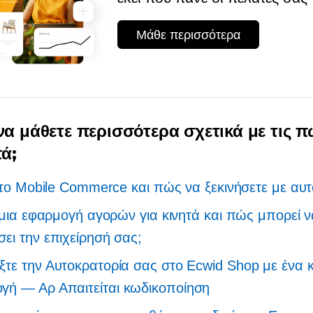
Μάθε περισσότερα
να μάθετε περισσότερα σχετικά με τις 
τά;
ι το Mobile Commerce και πώς να ξεκινήσετε με αυ
ι μια εφαρμογή αγορών για κινητά και πώς μπορεί 
ει την επιχείρησή σας;
τε την Αυτοκρατορία σας στο Ecwid Shop με ένα κ
γή — Αρ
Απαιτείται κωδικοποίηση