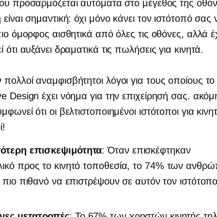
ου προσαρμόζεται αυτόματα στο μέγεθος της οθόν
 είναι σημαντική: όχι μόνο κάνει τον ιστότοπό σας 
πιο όμορφος αισθητικά από όλες τις οθόνες, αλλά έ
ί ότι αυξάνει δραματικά τις πωλήσεις για κινητά.
πολλοί αναμφισβήτητοι λόγοι για τους οποίους το
e Design έχει νόημα για την επιχείρησή σας. ακόμη
μφωνεί ότι οι βελτιστοποιημένοι ιστότοποι για κινητ
ί!
ότερη επισκεψιμότητα
: Όταν επισκέφτηκαν
λικό προς το κινητό
τοποθεσία, το 74% των ανθρώ
αι πιο πιθανό να επιστρέψουν σε αυτόν τον ιστότοπ
νες μετατροπές
: Το 67% των χρηστών κινητής τη