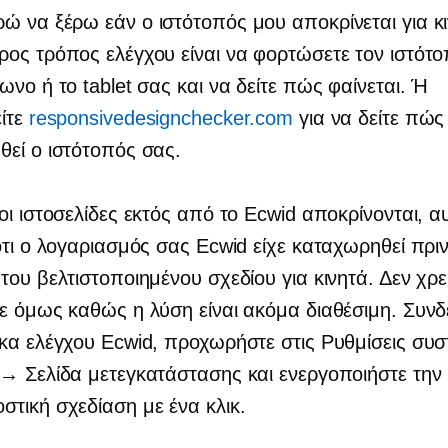
 να ξέρω εάν ο ιστότοπός μου αποκρίνεται για κ
ος τρόπος ελέγχου είναι να φορτώσετε τον ιστότ
ωνο ή το tablet σας και να δείτε πώς φαίνεται. Ή
ίτε
responsivedesignchecker.com
για να δείτε πώς 
εί ο ιστότοπός σας.
οι ιστοσελίδες εκτός από το Ecwid αποκρίνονται, α
ότι ο λογαριασμός σας Ecwid είχε καταχωρηθεί πρι
του βελτιστοποιημένου σχεδίου για κινητά. Δεν χρε
ε όμως καθώς η λύση είναι ακόμα διαθέσιμη. Συνδ
κα ελέγχου Ecwid, προχωρήστε στις Ρυθμίσεις συ
→ Σελίδα μετεγκατάστασης και ενεργοποιήστε την
τική σχεδίαση με ένα κλικ.