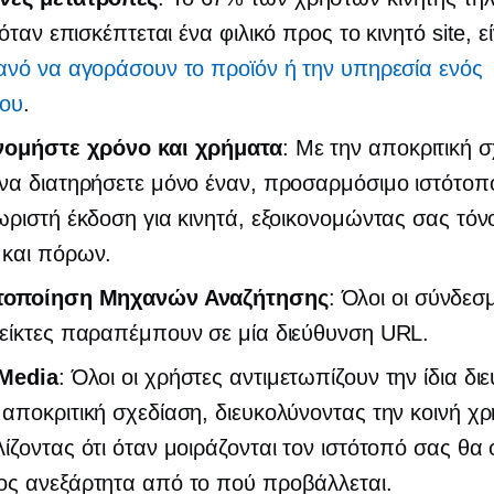
ι όταν επισκέπτεται ένα
φιλικό προς το κινητό
site, ε
ανό να αγοράσουν το προϊόν ή την υπηρεσία ενός
που
.
νομήστε χρόνο και χρήματα
: Με την αποκριτική σ
να διατηρήσετε μόνο έναν, προσαρμόσιμο ιστότοπο,
ωριστή έκδοση για κινητά, εξοικονομώντας σας τόν
 και πόρων.
τοποίηση Μηχανών Αναζήτησης
: Όλοι οι σύνδεσμ
δείκτες παραπέμπουν σε μία διεύθυνση URL.
 Media
: Όλοι οι χρήστες αντιμετωπίζουν την ίδια δι
αποκριτική σχεδίαση, διευκολύνοντας την κοινή χρ
ίζοντας ότι όταν μοιράζονται τον ιστότοπό σας θα 
ος ανεξάρτητα από το πού προβάλλεται.