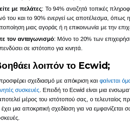
είτε με πελάτες
: Το 94% αναζητά τοπικές πληροφ
νό του και το 90% ενεργεί ως αποτέλεσμα, όπως 
οποίηση μιας αγοράς ή η επικοινωνία με την επιχ
τε τον ανταγωνισμό
: Μόνο το 20% των επιχειρή
πενδύσει σε ιστότοπο για κινητά.
οηθάει λοιπόν το Ecwid;
 προσφέρει σχεδιασμό με απόκριση και
φαίνεται όμ
κινητές συσκευές
. Επειδή το Ecwid είναι μια ενσωμ
αποτελεί μέρος του ιστότοπού σας, ο τελευταίος πρ
 έχει μια αποκριτική σχεδίαση για να εμφανίζεται 
υσκευές.