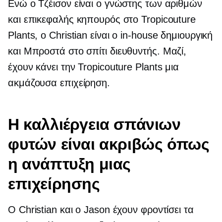
Ενώ ο Τζέισον είναι ο γνώστης των αριθμών
και επικεφαλής κηπουρός στο Tropicouture
Plants, ο Christian είναι ο
in-house
δημιουργική
και
Μπροστά στο σπίτι
διευθυντής. Μαζί,
έχουν κάνει την Tropicouture Plants μια
ακμάζουσα επιχείρηση.
Η καλλιέργεια σπάνιων
φυτών είναι ακριβώς όπως
η ανάπτυξη μιας
επιχείρησης
Ο Christian και ο Jason έχουν φροντίσει τα