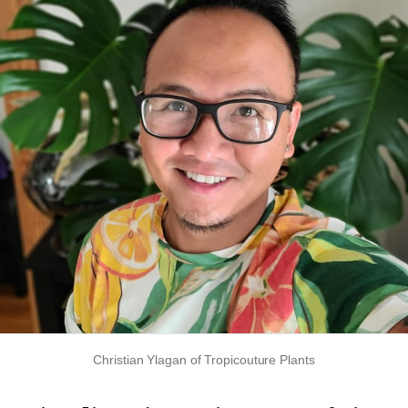
Christian Ylagan of Tropicouture Plants