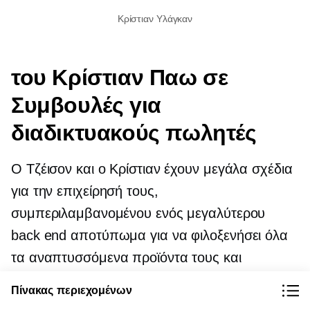
Κρίστιαν Υλάγκαν
του Κρίστιαν
Παω σε
Συμβουλές για
διαδικτυακούς πωλητές
Ο Τζέισον και ο Κρίστιαν έχουν μεγάλα σχέδια
για την επιχείρησή τους,
συμπεριλαμβανομένου ενός μεγαλύτερου
back end
αποτύπωμα για να φιλοξενήσει όλα
τα αναπτυσσόμενα προϊόντα τους και
διευρυμένο
Πίνακας περιεχομένων
απόθεμα
που σχετίζονται με τα φυτά