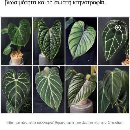
βιωσιμότητα και τη σωστή κτηνοτροφία.
Είδη φυτών που καλλιεργήθηκαν από τον Jason και τον Christian