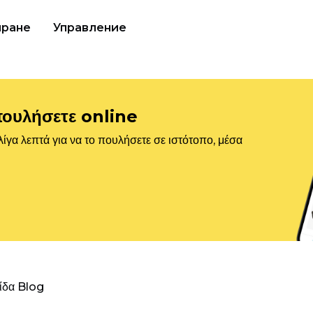
иране
Управление
πουλήσετε online
ίγα λεπτά για να το πουλήσετε σε ιστότοπο, μέσα
λίδα Blog