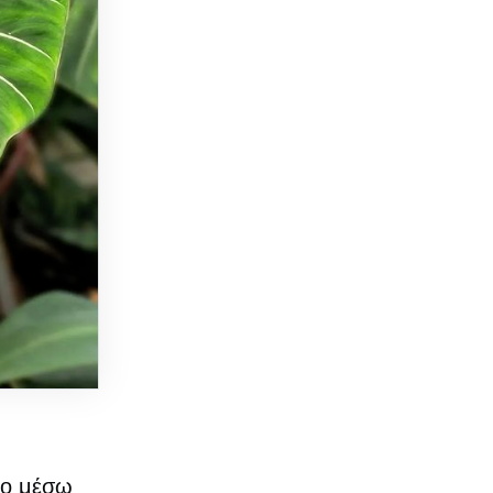
νο μέσω