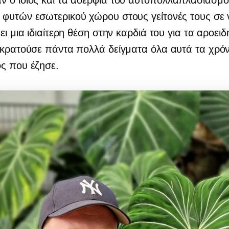
 ο ίδιος και τα αδέρφια του
αυτοπολλαπλασιασμο
φυτών εσωτερικού χώρου στους γείτονές τους σε
ει μια ιδιαίτερη θέση στην καρδιά του για τα αροειδή
 κρατούσε πάντα πολλά δείγματα όλα αυτά τα χρόν
ς που έζησε.