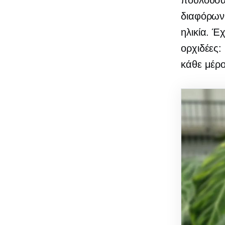
πουλούσαν
διαφόρων 
ηλικία. Έχ
ορχιδέες:
κάθε μέρο