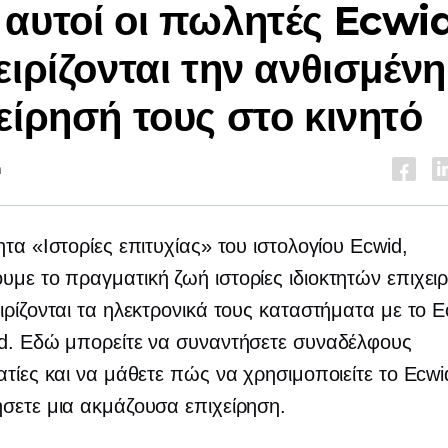
αυτοί οι πωλητές Ecwi
ειρίζονται την ανθισμένη
είρησή τους στο κινητό
n
ητα «Ιστορίες επιτυχίας» του ιστολογίου Ecwid,
ουμε το
πραγματική ζωή
ιστορίες ιδιοκτητών επιχε
ιρίζονται τα ηλεκτρονικά τους καταστήματα με το E
ed. Εδώ μπορείτε να συναντήσετε συναδέλφους
ατίες και να μάθετε πώς να χρησιμοποιείτε το Ecwi
σετε μια ακμάζουσα επιχείρηση.