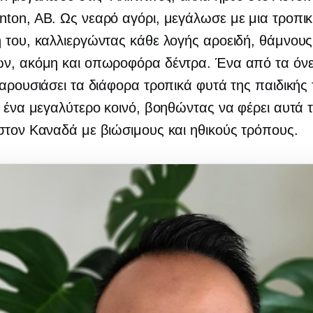
ton, AB. Ως νεαρό αγόρι, μεγάλωσε με μια τροπι
 του, καλλιεργώντας κάθε λογής αροειδή, θάμνους
ών, ακόμη και οπωροφόρα δέντρα. Ένα από τα όνε
παρουσιάσει τα διάφορα τροπικά φυτά της παιδικής
ε ένα μεγαλύτερο κοινό, βοηθώντας να φέρει αυτά 
στον Καναδά με βιώσιμους και ηθικούς τρόπους.