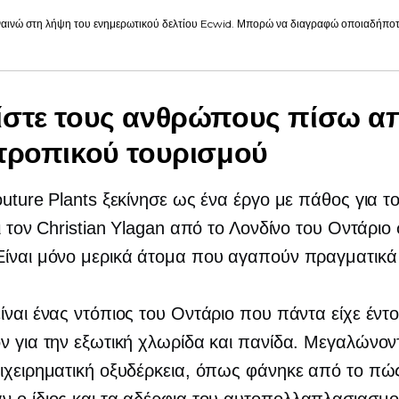
αινώ στη λήψη του ενημερωτικού δελτίου Ecwid. Μπορώ να διαγραφώ οποιαδήποτε
στε τους ανθρώπους πίσω α
τροπικού τουρισμού
outure Plants ξεκίνησε ως ένα έργο με πάθος για τ
αι τον Christian Ylagan από το Λονδίνο του Οντάριο
ίναι μόνο μερικά άτομα που αγαπούν πραγματικά
ίναι ένας ντόπιος του Οντάριο που πάντα είχε έντ
ν για την εξωτική χλωρίδα και πανίδα. Μεγαλώνοντ
ιχειρηματική οξυδέρκεια, όπως φάνηκε από το πώ