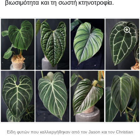
βιωσιμότητα και τη σωστή κτηνοτροφία.
Είδη φυτών που καλλιεργήθηκαν από τον Jason και τον Christian