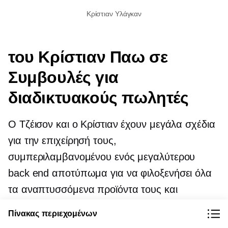
Κρίστιαν Υλάγκαν
του Κρίστιαν
Παω σε
Συμβουλές για
διαδικτυακούς πωλητές
Ο Τζέισον και ο Κρίστιαν έχουν μεγάλα σχέδια
για την επιχείρησή τους,
συμπεριλαμβανομένου ενός μεγαλύτερου
back end
αποτύπωμα για να φιλοξενήσει όλα
τα αναπτυσσόμενα προϊόντα τους και
διευρυμένο
Πίνακας περιεχομένων
απόθεμα
που σχετίζονται με τα φυτά