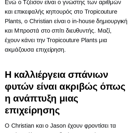
Ενώ ο Τζέισον είναι ο γνώστης των αριθμών
και επικεφαλής κηπουρός στο Tropicouture
Plants, ο Christian είναι ο
in-house
δημιουργική
και
Μπροστά στο σπίτι
διευθυντής. Μαζί,
έχουν κάνει την Tropicouture Plants μια
ακμάζουσα επιχείρηση.
Η καλλιέργεια σπάνιων
φυτών είναι ακριβώς όπως
η ανάπτυξη μιας
επιχείρησης
Ο Christian και ο Jason έχουν φροντίσει τα