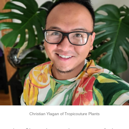
Christian Ylagan of Tropicouture Plants