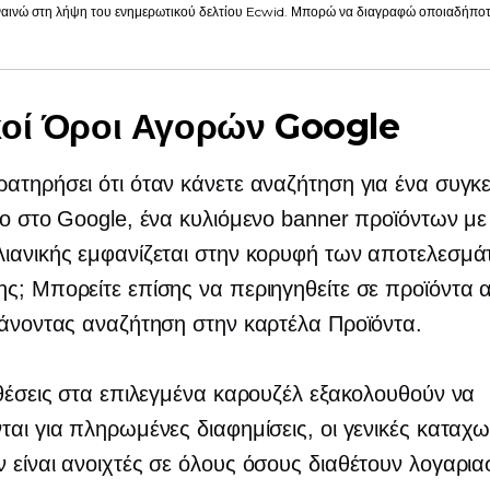
αινώ στη λήψη του ενημερωτικού δελτίου Ecwid. Μπορώ να διαγραφώ οποιαδήποτε
οί Όροι Αγορών Google
ατηρήσει ότι όταν κάνετε αναζήτηση για ένα συγκ
νο στο Google, ένα κυλιόμενο banner προϊόντων με 
ιανικής εμφανίζεται στην κορυφή των αποτελεσμ
ς; Μπορείτε επίσης να περιηγηθείτε σε προϊόντα 
κάνοντας αναζήτηση στην καρτέλα Προϊόντα.
 θέσεις στα επιλεγμένα καρουζέλ εξακολουθούν να
ται για πληρωμένες διαφημίσεις, οι γενικές καταχω
 είναι ανοιχτές σε όλους όσους διαθέτουν λογαρι