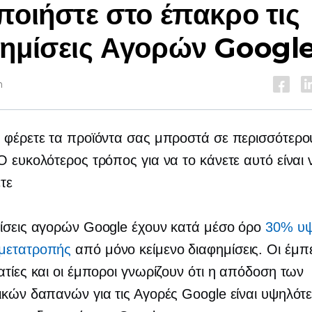
ποιήστε στο έπακρο τις
ημίσεις Αγορών Googl
n
 φέρετε τα προϊόντα σας μπροστά σε περισσότερο
Ο ευκολότερος τρόπος για να το κάνετε αυτό είναι 
τε
ίσεις αγορών Google έχουν κατά μέσο όρο
30% υψ
μετατροπής
από
μόνο κείμενο
διαφημίσεις. Οι έμπε
ατίες και οι έμποροι γνωρίζουν ότι η απόδοση των
ικών δαπανών για τις Αγορές Google είναι υψηλότ