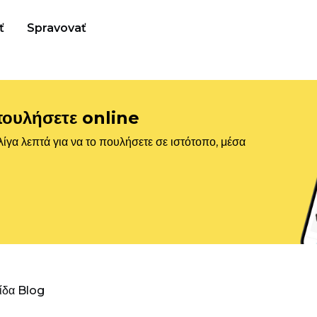
ť
Spravovať
πουλήσετε online
ίγα λεπτά για να το πουλήσετε σε ιστότοπο, μέσα
λίδα Blog