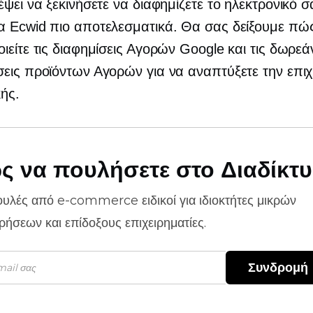
έψει να ξεκινήσετε να διαφημίζετε το ηλεκτρονικό σ
α Ecwid πιο αποτελεσματικά. Θα σας δείξουμε πώ
ιείτε τις διαφημίσεις Αγορών Google και τις δωρεά
εις προϊόντων Αγορών για να αναπτύξετε την επι
κής.
ς να πουλήσετε στο Διαδίκτ
ουλές από
e-commerce
ειδικοί για ιδιοκτήτες μικρών
ιρήσεων και επίδοξους επιχειρηματίες.
Συνδρομή