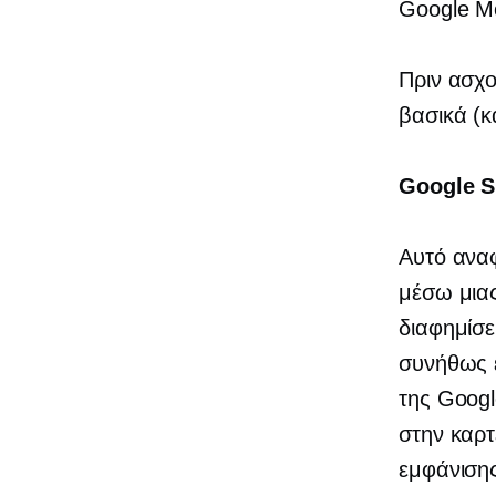
Google Me
Πριν ασχο
βασικά (κ
Google S
Αυτό αναφ
μέσω μιας
διαφημίσε
συνήθως 
της Googl
στην καρτ
εμφάνισης