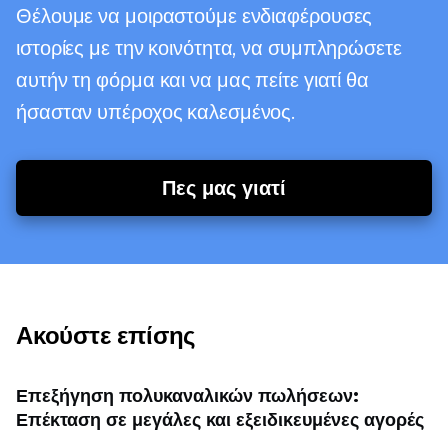
Θέλουμε να μοιραστούμε ενδιαφέρουσες
ιστορίες με την κοινότητα, να συμπληρώσετε
αυτήν τη φόρμα και να μας πείτε γιατί θα
ήσασταν υπέροχος καλεσμένος.
Πες μας γιατί
Ακούστε επίσης
Επεξήγηση πολυκαναλικών πωλήσεων:
Επέκταση σε μεγάλες και εξειδικευμένες αγορές