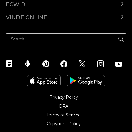
ECWID
Ecwid.com
VINDE ONLINE
Prețuri
Vinde oriunde
Centrul de ajutor
Vinde pe Facebook
Vinde pe Instagram
Privacy Policy
DPA
Terms of Service
Copyright Policy‎