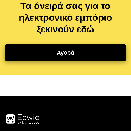
Τα όνειρά σας για το
ηλεκτρονικό εμπόριο
ξεκινούν εδώ
Αγορά