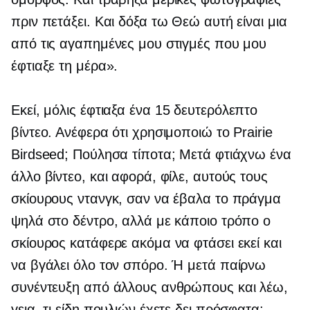
πριν πετάξει. Και δόξα τω Θεώ αυτή είναι μια
από τις αγαπημένες μου στιγμές που μου
έφτιαξε τη μέρα».
Εκεί, μόλις έφτιαξα ένα
15 δευτερόλεπτο
βίντεο. Ανέφερα ότι χρησιμοποιώ το Prairie
Birdseed; Πούλησα τίποτα; Μετά φτιάχνω ένα
άλλο βίντεο, και αφορά, φίλε, αυτούς τους
σκίουρους ντανγκ, σαν να έβαλα το πράγμα
ψηλά στο δέντρο, αλλά με κάποιο τρόπο ο
σκίουρος κατάφερε ακόμα να φτάσει εκεί και
να βγάλει όλο τον σπόρο. Ή μετά παίρνω
συνέντευξη από άλλους ανθρώπους και λέω,
γεια, τι είδη πουλιών έχετε δει πρόσφατα;