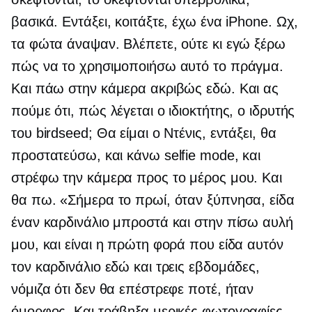
βασικά. Εντάξει, κοιτάξτε, έχω ένα iPhone. Ωχ,
τα φώτα άναψαν. Βλέπετε, ούτε κι εγώ ξέρω
πώς να το χρησιμοποιήσω αυτό το πράγμα.
Και πάω στην κάμερα ακριβώς εδώ. Και ας
πούμε ότι, πώς λέγεται ο ιδιοκτήτης, ο ιδρυτής
του birdseed; Θα είμαι ο Ντένις, εντάξει, θα
προστατεύσω, και κάνω selfie mode, και
στρέφω την κάμερα προς το μέρος μου. Και
θα πω. «Σήμερα το πρωί, όταν ξύπνησα, είδα
έναν καρδινάλιο μπροστά και στην πίσω αυλή
μου, και είναι η πρώτη φορά που είδα αυτόν
τον καρδινάλιο εδώ και τρεις εβδομάδες,
νόμιζα ότι δεν θα επέστρεφε ποτέ, ήταν
όμορφος. Και τράβηξα μερικές φωτογραφίες