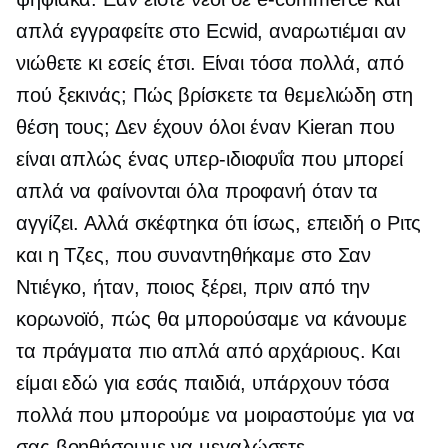
απλά εγγραφείτε στο Ecwid, αναρωτιέμαι αν
νιώθετε κι εσείς έτσι. Είναι τόσα πολλά, από
πού ξεκινάς; Πώς βρίσκετε τα θεμελιώδη στη
θέση τους; Δεν έχουν όλοι έναν Kieran που
είναι απλώς ένας
υπερ-ιδιοφυΐα
που μπορεί
απλά να φαίνονται όλα προφανή όταν τα
αγγίζει. Αλλά σκέφτηκα ότι ίσως, επειδή ο Ριτς
και η Τζες, που συναντηθήκαμε στο Σαν
Ντιέγκο, ήταν, ποιος ξέρει, πριν από την
κορωνοϊό, πώς θα μπορούσαμε να κάνουμε
τα πράγματα πιο απλά από αρχάριους. Και
είμαι εδώ για εσάς παιδιά, υπάρχουν τόσα
πολλά που μπορούμε να μοιραστούμε για να
σας βοηθήσουμε να μεγαλώσετε.