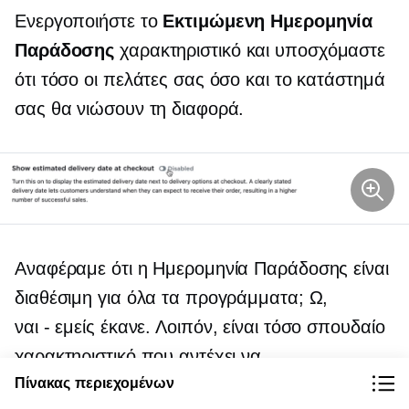
Ενεργοποιήστε το
Εκτιμώμενη Ημερομηνία
Παράδοσης
χαρακτηριστικό και υποσχόμαστε
ότι τόσο οι πελάτες σας όσο και το κατάστημά
σας θα νιώσουν τη διαφορά.
Αναφέραμε ότι η Ημερομηνία Παράδοσης είναι
διαθέσιμη για όλα τα προγράμματα; Ω,
ναι - εμείς
έκανε. Λοιπόν, είναι τόσο σπουδαίο
χαρακτηριστικό που αντέχει να
Πίνακας περιεχομένων
επαναλαμβάνεται. Η ημερομηνία παράδοσης