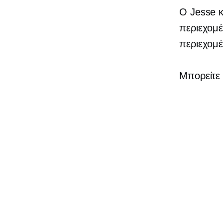
Ο Jesse κ
περιεχομέ
περιεχομέ
Μπορείτε 