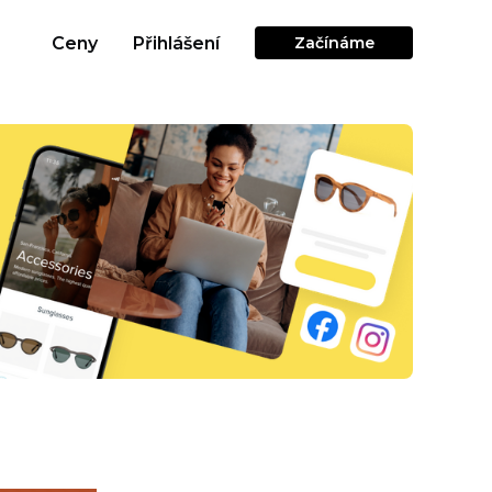
Ceny
Přihlášení
Začínáme