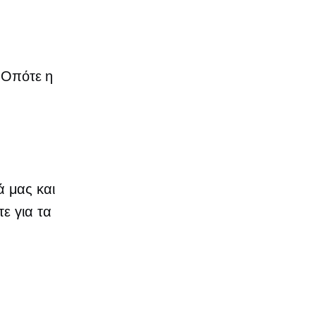
. Οπότε η
 μας και
ε για τα