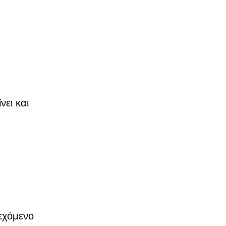
νει και
ιεχόμενο