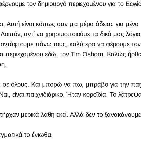
φέρνουμε τον δημιουργό περιεχομένου για το Ecwid
αι. Αυτή είναι κάπως σαν μια μέρα άδειας για μένα 
οιπόν, αντί να χρησιμοποιούμε τα δικά μας λόγια,
κοντάφτουμε πάνω τους, καλύτερα να φέρουμε τον
α περιεχομένου εδώ, τον Tim Osborn. Καλώς ήρθα
η.
ια σε όλους. Και μπορώ να πω, μπράβο για την παι
Ναι, είναι παιχνιδιάρικο. Ήταν κοροϊδία. Το λάτρεψ
πήρχαν μερικά λάθη εκεί. Αλλά δεν το ξανακάνουμε
αγματικά το ένιωθα.