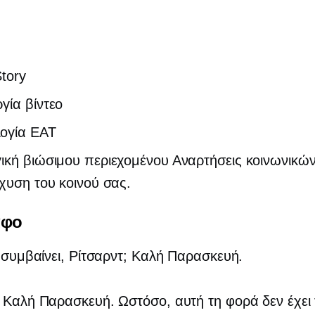
tory
γία βίντεο
ογία EAT
ική βιώσιμου περιεχομένου Αναρτήσεις κοινωνικώ
σχυση του κοινού σας.
αφο
ι συμβαίνει, Ρίτσαρντ; Καλή Παρασκευή.
: Καλή Παρασκευή. Ωστόσο, αυτή τη φορά δεν έχει