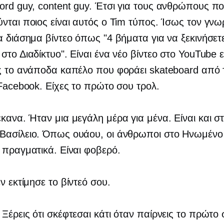
ord guy, content guy. Έτσι για τους ανθρώπους π
νται ποιος είναι αυτός ο Tim τύπος. Ίσως τον γνωρ
α διάσημα βίντεο όπως "4 βήματα για να ξεκινήσετε
στο Διαδίκτυο". Είναι ένα νέο βίντεο στο YouTube ε
ς το ανάποδα καπέλο που φοράει skateboard από τ
 Facebook. Είχες το πρώτο σου τρολ.
έκανα. Ήταν μια μεγάλη μέρα για μένα. Είναι και σ
Βασίλειο. Όπως ουάου, οι άνθρωποι στο Ηνωμένο 
 πραγματικά. Είναι φοβερό.
εν εκτίμησε το βίντεό σου.
: Ξέρεις ότι σκέφτεσαι κάτι όταν παίρνεις το πρώτο 