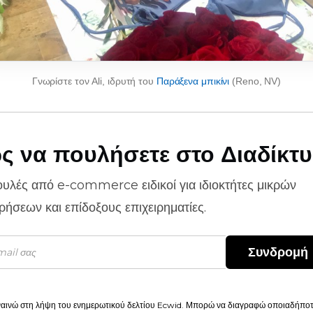
Γνωρίστε τον Ali, ιδρυτή του
Παράξενα μπικίνι
(Reno, NV)
ς να πουλήσετε στο Διαδίκτ
ουλές από
e-commerce
ειδικοί για ιδιοκτήτες μικρών
ιρήσεων και επίδοξους επιχειρηματίες.
Συνδρομή
αινώ στη λήψη του ενημερωτικού δελτίου Ecwid. Μπορώ να διαγραφώ οποιαδήποτε