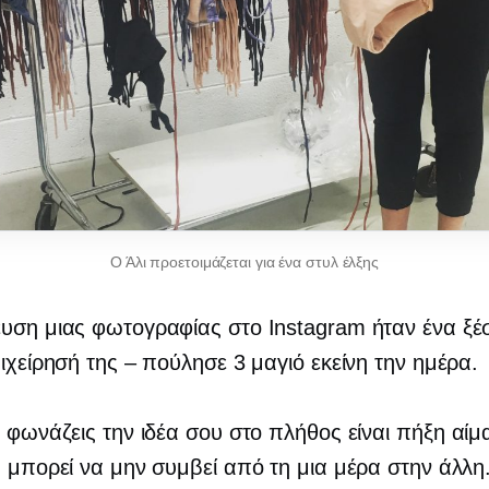
Ο Άλι προετοιμάζεται για ένα στυλ έλξης
ευση μιας φωτογραφίας στο Instagram ήταν ένα ξ
πιχείρησή της – πούλησε 3 μαγιό εκείνη την ημέρα.
α φωνάζεις την ιδέα σου στο πλήθος είναι
πήξη αίμ
α μπορεί να μην συμβεί από τη μια μέρα στην άλλη