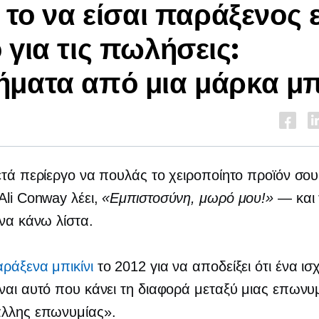
ί το να είσαι παράξενος ε
 για τις πωλήσεις:
ματα από μια μάρκα μπ
n
ετά περίεργο να πουλάς το χειροποίητο προϊόν σου
Ali Conway λέει,
«Εμπιστοσύνη, μωρό μου!»
— και 
να κάνω
λίστα.
ράξενα μπικίνι
το 2012 για να αποδείξει ότι ένα ισ
ναι αυτό που κάνει τη διαφορά μεταξύ μιας επωνυμ
λλης επωνυμίας».