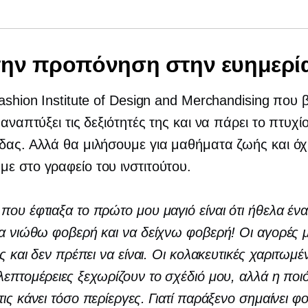
ην προπόνηση στην ευημερί
Fashion Institute of Design and Merchandising που
 αναπτύξει τις δεξιότητές της και να πάρει το πτυχί
δας. Αλλά θα μιλήσουμε για μαθήματα ζωής και όχι
ε στο γραφείο του ινστιτούτου.
που έφτιαξα το πρώτο μου μαγιό είναι ότι ήθελα έν
να νιώθω φοβερή και να δείχνω φοβερή! Οι αγορές μ
ες και δεν πρέπει να είναι. Οι κολακευτικές χαριτωμέ
λεπτομέρειες ξεχωρίζουν το σχέδιό μου, αλλά η ποιό
τις κάνει τόσο περίεργες. Γιατί παράξενο σημαίνει φ