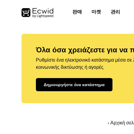
판매
마켓
관리
Όλα όσα χρειάζεστε για να 
Ρυθμίστε ένα ηλεκτρονικό κατάστημα μέσα σε λ
κοινωνικής δικτύωσης ή αγορές.
Δημιουργήστε ένα κατάστημα
‹ Αρχική σε