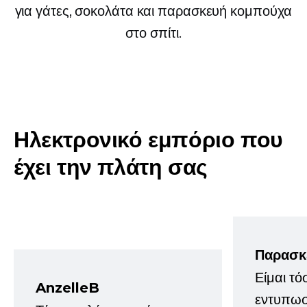
για γάτες, σοκολάτα και παρασκευή κομπούχα
στο σπίτι.
Ηλεκτρονικό εμπόριο που
έχει την πλάτη σας
Παρασκ
Είμαι τό
AnzelleB
εντυπωσ