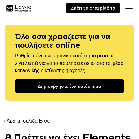
Začnite brezplačno
Όλα όσα χρειάζεστε για να
πουλήσετε online
Ρυθμίστε ένα ηλεκτρονικό κατάστημα μέσα σε
λίγα λεπτά για να το πουλήσετε σε ιστότοπο, μέσα
κοινωνικής δικτύωσης ή αγορές.
Δημιουργήστε ένα κατάστημα
‹ Αρχική σελίδα Blog
8
Πρέπει να έχει
Elements