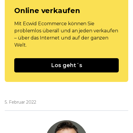
Online verkaufen
Mit Ecwid Ecommerce können Sie
problemlos überall und an jeden verkaufen
– über das Internet und auf der ganzen
Welt.
Los geht´s
5. Februar 2022