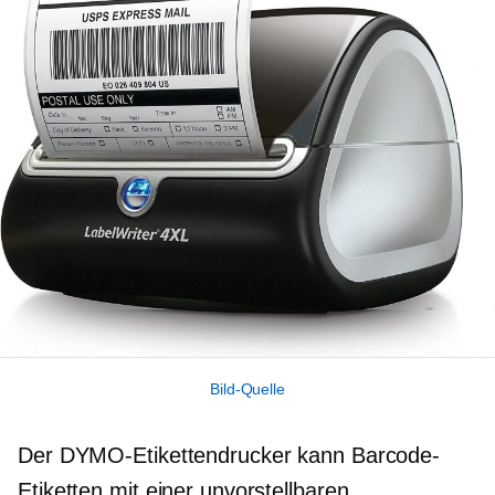
Bild-Quelle
Der DYMO-Etikettendrucker kann Barcode-
Etiketten mit einer unvorstellbaren