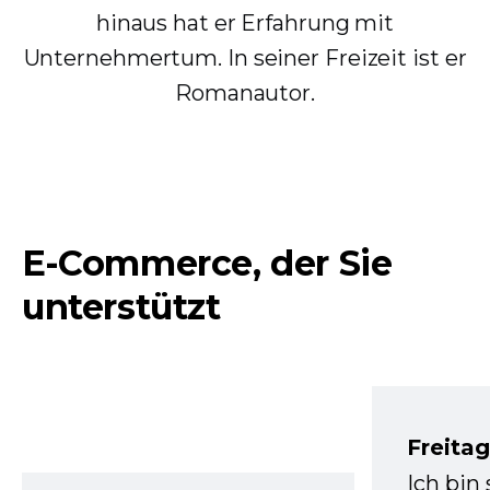
hinaus hat er Erfahrung mit
Unternehmertum. In seiner Freizeit ist er
Romanautor.
E-Commerce, der Sie
unterstützt
Freita
Ich bin