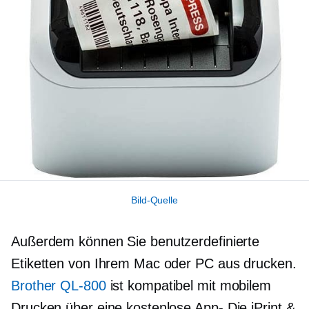
Bild-Quelle
Außerdem können Sie benutzerdefinierte
Etiketten von Ihrem Mac oder PC aus drucken.
Brother
QL-800
ist kompatibel mit mobilem
Drucken über eine kostenlose
App-
Die iPrint &