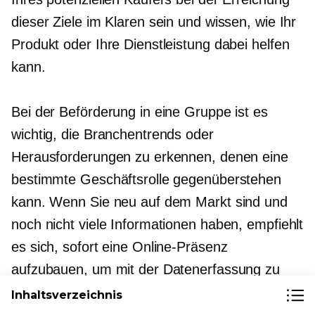
dieser Ziele im Klaren sein und wissen, wie Ihr
Produkt oder Ihre Dienstleistung dabei helfen
kann.
Bei der Beförderung in eine Gruppe ist es
wichtig, die Branchentrends oder
Herausforderungen zu erkennen, denen eine
bestimmte Geschäftsrolle gegenüberstehen
kann. Wenn Sie neu auf dem Markt sind und
noch nicht viele Informationen haben, empfiehlt
es sich, sofort eine Online-Präsenz
aufzubauen, um mit der Datenerfassung zu
beginnen. Dies kann durch
Erstellen einer
Inhaltsverzeichnis
Website
und aktive Teilnahme an sozialen