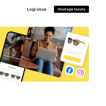
Logi sisse
Alustage tasuta