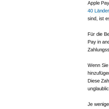
Apple Pay
40 Lände
sind, ist 
Für die B
Pay in an
Zahlungss
Wenn Sie
hinzufügen
Diese Zah
unglaubli
Je wenige