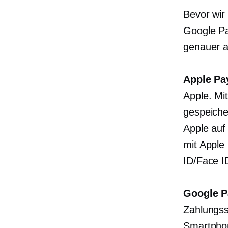
Bevor wir
Google Pa
genauer 
Apple Pa
Apple. Mi
gespeiche
Apple auf
mit Apple
ID/Face I
Google P
Zahlungss
Smartphon