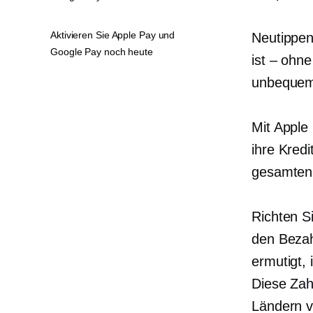
Aktivieren Sie Apple Pay und
Neutippe
Google Pay noch heute
ist – ohne
unbequem.
Mit Apple
ihre Kred
gesamten 
Richten S
den Bezah
ermutigt,
Diese Zah
Ländern v