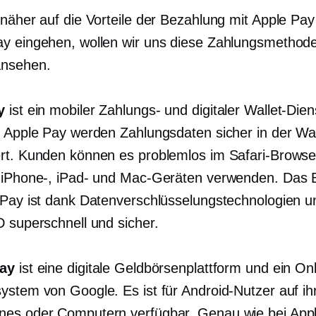
 näher auf die Vorteile der Bezahlung mit Apple Pa
y eingehen, wollen wir uns diese Zahlungsmethod
ansehen.
y
ist ein mobiler Zahlungs- und digitaler Wallet-Dien
t Apple Pay werden Zahlungsdaten sicher in der Wa
rt. Kunden können es problemlos im Safari-Browse
 iPhone-, iPad- und Mac-Geräten verwenden. Das 
 Pay ist dank Datenverschlüsselungstechnologien 
D superschnell und sicher.
ay
ist eine digitale Geldbörsenplattform und ein Onl
ystem von Google. Es ist für Android-Nutzer auf ih
es oder Computern verfügbar. Genau wie bei App