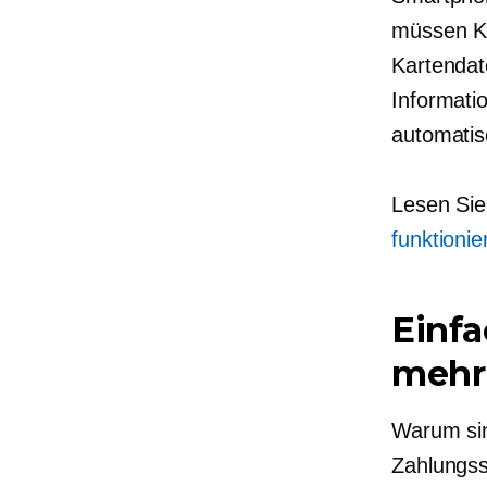
müssen Kä
Kartendat
Informati
automatis
Lesen Sie
funktionie
Einfa
mehr 
Warum sin
Zahlungss