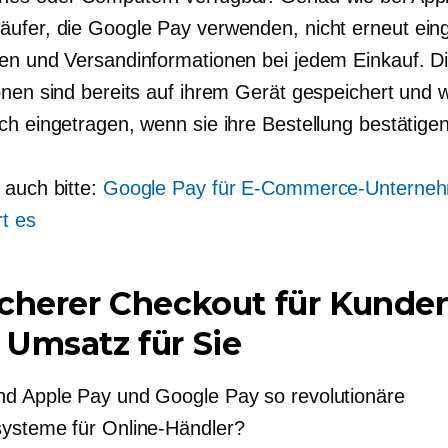
ufer, die Google Pay verwenden, nicht
erneut ein
en und Versandinformationen bei jedem Einkauf. D
onen sind bereits auf ihrem Gerät gespeichert und 
ch eingetragen, wenn sie ihre Bestellung bestätigen
 auch bitte:
Google Pay für E-Commerce-Unterne
rt es
cherer Checkout für Kunden
Umsatz für Sie
d Apple Pay und Google Pay so revolutionäre
ysteme für Online-Händler?