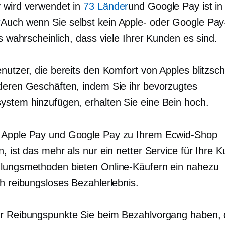
 wird verwendet in
73 Länder
und Google Pay ist in
r
Auch wenn Sie selbst kein Apple- oder Google Pa
es wahrscheinlich, dass viele Ihrer Kunden es sind.
enutzer, die bereits den Komfort von Apples
blitzsch
deren Geschäften, indem Sie ihr bevorzugtes
ystem hinzufügen, erhalten Sie eine
Bein hoch.
 Apple Pay und Google Pay zu Ihrem Ecwid-Shop
, ist das mehr als nur ein netter Service für Ihre 
lungsmethoden bieten Online-Käufern ein nahezu
ch reibungsloses Bezahlerlebnis.
r Reibungspunkte Sie beim Bezahlvorgang haben, 