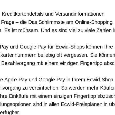
n
Kreditkartendetails und Versandinformationen
 Frage – die
Das Schlimmste am Online-Shopping. 
 Es ist mühsam. Und es sind viel zu viele Zahlen i
 Pay und Google Pay für Ecwid-Shops können Ihre
itkartennummern beliebig oft vergessen. Sie könne
Bezahlvorgang mit einem einzigen Fingertipp absc
ie Apple Pay und Google Pay in Ihrem Ecwid-Shop 
lvorgang zu vereinfachen. So werden mehr Käufe
 ihre Einkäufe mit einem einzigen Fingertipp abzusc
lungsoptionen sind in allen Ecwid-Preisplänen in üb
erfügbar.