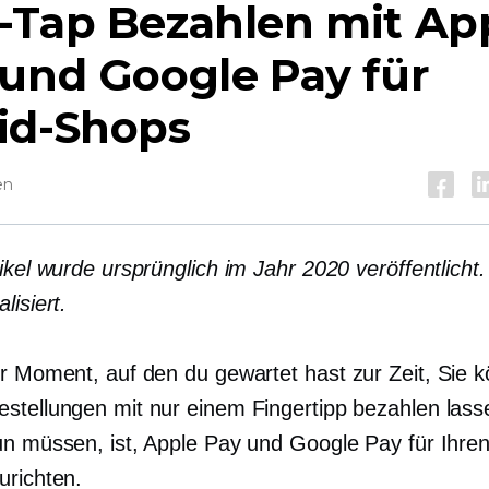
-Tap
Bezahlen mit Ap
und Google Pay für
id-Shops
en
ikel wurde ursprünglich im Jahr 2020 veröffentlicht
lisiert.
er Moment, auf den du gewartet hast
zur Zeit,
Sie k
stellungen mit nur einem Fingertipp bezahlen lasse
un müssen, ist, Apple Pay und Google Pay für Ihre
urichten.