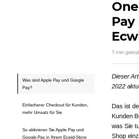
One
Pay 
Ecw
7 min geles
Dieser Art
Was sind Apple Pay und Google
2022 aktua
Pay?
Einfacherer Checkout für Kunden,
Das ist d
mehr Umsatz für Sie
Kunden Be
was Sie t
So aktivieren Sie Apple Pay und
Shop einz
Google Pay in Ihrem Ecwid-Store