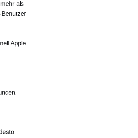
 mehr als
y-Benutzer
nell
Apple
Kunden.
desto