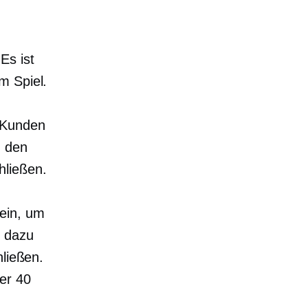
Es ist
m Spiel.
 Kunden
n den
hließen.
ein, um
r dazu
hließen.
er 40