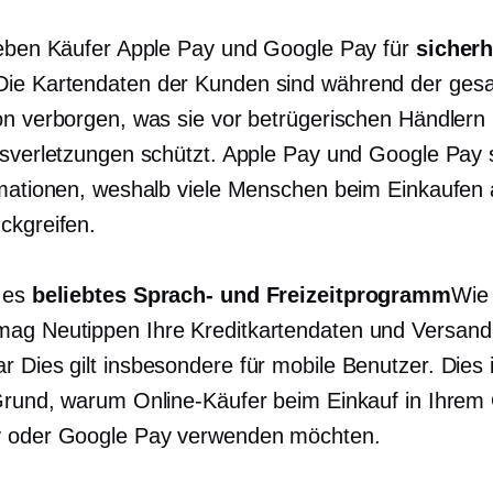
ieben Käufer Apple Pay und Google Pay für
sicherh
 Die Kartendaten der Kunden sind während der ges
on verborgen, was sie vor betrügerischen Händlern
tsverletzungen schützt. Apple Pay und Google Pay
rmationen, weshalb viele Menschen beim Einkaufen 
ckgreifen.
 es
beliebtes Sprach- und Freizeitprogramm
Wie
 mag
Neutippen
Ihre Kreditkartendaten und Versand
ar
Dies gilt insbesondere für mobile Benutzer. Dies i
Grund, warum Online-Käufer beim Einkauf in Ihrem
y oder Google Pay verwenden möchten.