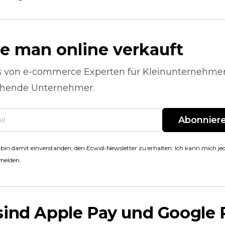
e man online verkauft
s von
e-commerce
Experten für Kleinunternehme
hende Unternehmer.
Abonnier
 bin damit einverstanden, den Ecwid-Newsletter zu erhalten. Ich kann mich jed
melden.
sind Apple Pay und Google 