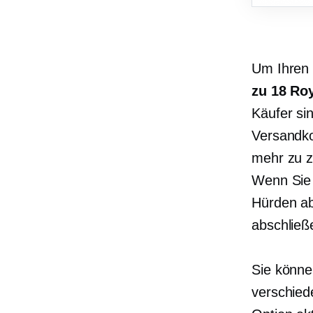
Um Ihren 
zu 18 Ro
Käufer sin
Versandko
mehr zu z
Wenn Sie 
Hürden ab
abschließ
Sie könne
verschied