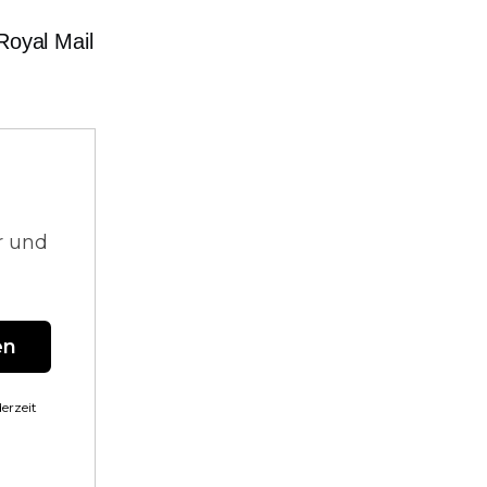
Royal Mail
r und
en
erzeit