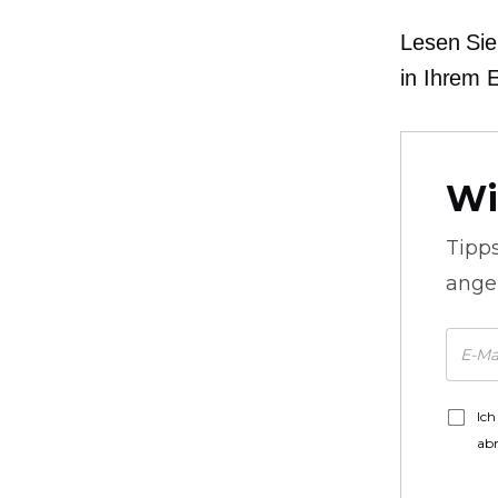
Lesen Sie
in Ihrem 
Wi
Tipp
ange
Ich
ab