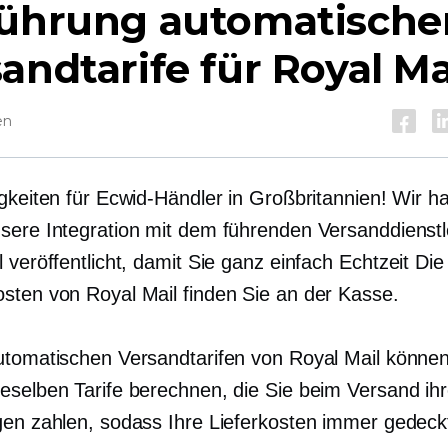
führung automatische
andtarife für Royal Ma
en
igkeiten für Ecwid-Händler in Großbritannien! Wir h
sere Integration mit dem führenden Versanddienstl
 veröffentlicht, damit Sie ganz einfach
Echtzeit
Die
sten von Royal Mail finden Sie an der Kasse.
utomatischen Versandtarifen von Royal Mail können
eselben Tarife berechnen, die Sie beim Versand ihr
gen zahlen, sodass Ihre Lieferkosten immer gedeckt