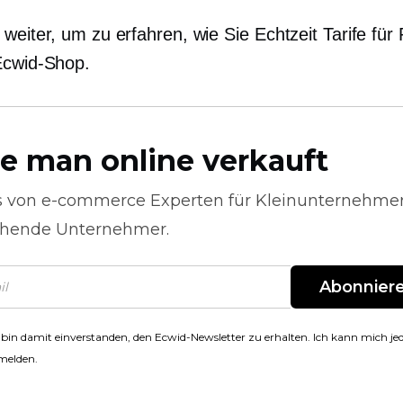
 weiter, um zu erfahren, wie Sie
Echtzeit
Tarife für 
Ecwid-Shop.
e man online verkauft
s von
e-commerce
Experten für Kleinunternehme
hende Unternehmer.
Abonnier
 bin damit einverstanden, den Ecwid-Newsletter zu erhalten. Ich kann mich jed
melden.