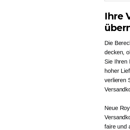
Ihre
übe
Die Berec
decken, o
Sie Ihren
hoher Lie
verlieren
Versandko
Neue Roy
Versandko
faire und