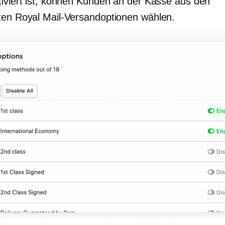
tiviert ist, können Kunden an der Kasse aus den
ten Royal Mail-Versandoptionen wählen.