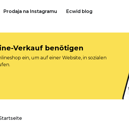
Prodaja na Instagramu
Ecwid blog
nline-Verkauf benötigen
ineshop ein, um auf einer Website, in sozialen
ufen.
Startseite