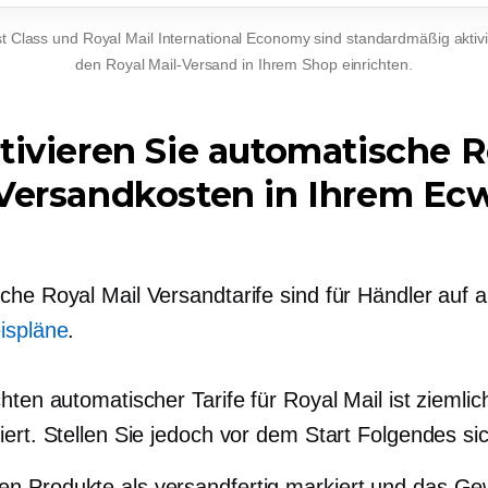
st Class und Royal Mail International Economy sind standardmäßig aktivi
den Royal Mail-Versand in Ihrem Shop einrichten.
tivieren Sie automatische R
Versandkosten in Ihrem Ec
che Royal Mail Versandtarife sind für Händler auf a
ispläne
.
hten automatischer Tarife für Royal Mail ist ziemlic
ert. Stellen Sie jedoch vor dem Start Folgendes si
en Produkte als versandfertig markiert und das Ge