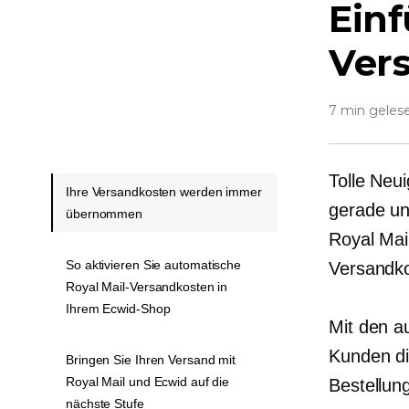
Ein
Vers
7 min geles
Tolle Neu
Ihre Versandkosten werden immer
gerade un
übernommen
Royal Mail
So aktivieren Sie automatische
Versandko
Royal Mail-Versandkosten in
Ihrem Ecwid-Shop
Mit den a
Kunden di
Bringen Sie Ihren Versand mit
Royal Mail und Ecwid auf die
Bestellun
nächste Stufe