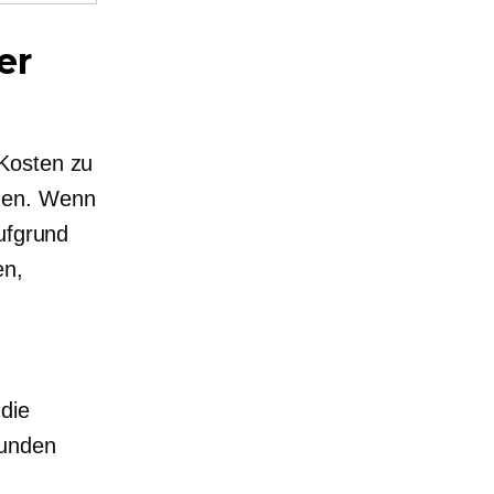
er
 Kosten zu
hnen. Wenn
ufgrund
en,
die
Kunden