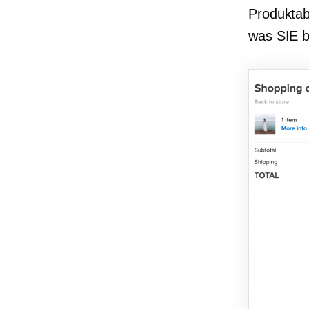
Produktab
was SIE b