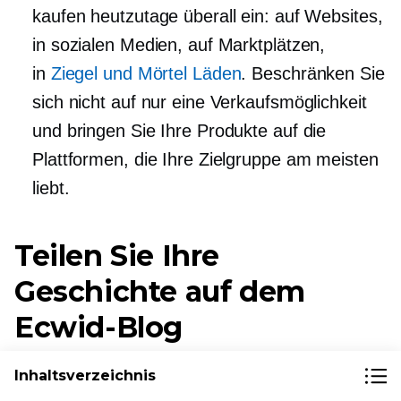
kaufen heutzutage überall ein: auf Websites,
in sozialen Medien, auf Marktplätzen,
in
Ziegel und Mörtel
Läden
. Beschränken Sie
sich nicht auf nur eine Verkaufsmöglichkeit
und bringen Sie Ihre Produkte auf die
Plattformen, die Ihre Zielgruppe am meisten
liebt.
Teilen Sie Ihre
Geschichte auf dem
Ecwid-Blog
In der Rubrik „Erfolgsgeschichten“ unseres
Inhaltsverzeichnis