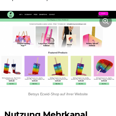
Betsys Ecwid-Shop auf ihrer Website
Nutzung
Mehrkanal