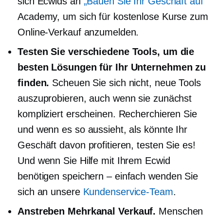
sich Ecwids an
„Bauen Sie Ihr Geschäft auf“
Academy, um sich für kostenlose Kurse zum
Online-Verkauf anzumelden.
Testen Sie verschiedene Tools, um die
besten Lösungen für Ihr Unternehmen zu
finden.
Scheuen Sie sich nicht, neue Tools
auszuprobieren, auch wenn sie zunächst
kompliziert erscheinen. Recherchieren Sie
und wenn es so aussieht, als könnte Ihr
Geschäft davon profitieren, testen Sie es!
Und wenn Sie Hilfe mit Ihrem Ecwid
benötigen
speichern – einfach
wenden Sie
sich an unsere
Kundenservice-Team
.
Anstreben
Mehrkanal
Verkauf.
Menschen