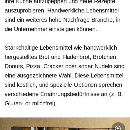
ihre Küche aufzupeppen und neue Rezepte
auszuprobieren. Handwerkliche Lebensmittel
sind ein weiteres
hohe Nachfrage
Branche, in
die Unternehmer einsteigen können.
Stärkehaltige Lebensmittel wie handwerklich
hergestelltes Brot und Fladenbrot, Brötchen,
Donuts, Pizza, Cracker oder sogar Nudeln sind
eine ausgezeichnete Wahl. Diese Lebensmittel
sind köstlich, und spezielle Optionen sprechen
verschiedene Ernährungsbedürfnisse an (z. B.
Gluten-
or
milchfrei).