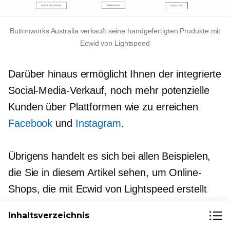
Buttonworks Australia verkauft seine handgefertigten Produkte mit
Ecwid von Lightspeed
Darüber hinaus ermöglicht Ihnen der integrierte
Social-Media-Verkauf, noch mehr potenzielle
Kunden über Plattformen wie zu erreichen
Facebook
und
Instagram
.
Übrigens handelt es sich bei allen Beispielen,
die Sie in diesem Artikel sehen, um Online-
Shops, die mit Ecwid von Lightspeed erstellt
wurden! Weitere Beispiele von Ecwid-Shops
Inhaltsverzeichnis
finden Sie auf unserer Seite
Wir präsentieren