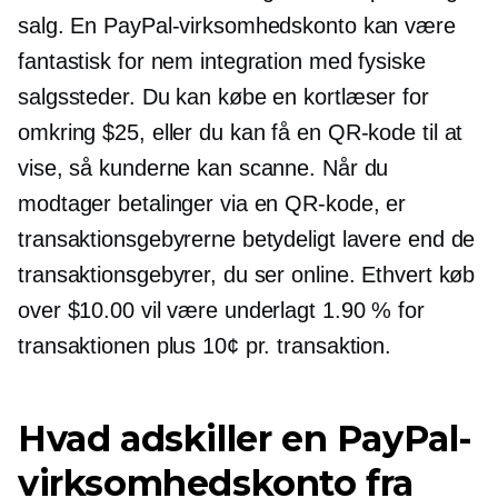
salg. En PayPal-virksomhedskonto kan være
fantastisk for nem integration med fysiske
salgssteder. Du kan købe en kortlæser for
omkring $25, eller du kan få en QR-kode til at
vise, så kunderne kan scanne. Når du
modtager betalinger via en QR-kode, er
transaktionsgebyrerne betydeligt lavere end de
transaktionsgebyrer, du ser online. Ethvert køb
over $10.00 vil være underlagt 1.90 % for
transaktionen plus 10¢ pr. transaktion.
Hvad adskiller en PayPal-
virksomhedskonto fra