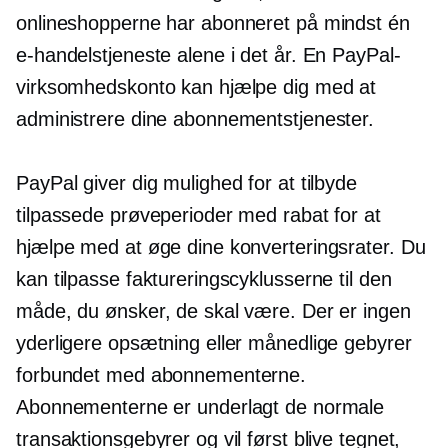
onlineshopperne har abonneret på mindst én
e-handelstjeneste alene i det år. En PayPal-
virksomhedskonto kan hjælpe dig med at
administrere dine abonnementstjenester.
PayPal giver dig mulighed for at tilbyde
tilpassede prøveperioder med rabat for at
hjælpe med at øge dine konverteringsrater. Du
kan tilpasse faktureringscyklusserne til den
måde, du ønsker, de skal være. Der er ingen
yderligere opsætning eller månedlige gebyrer
forbundet med abonnementerne.
Abonnementerne er underlagt de normale
transaktionsgebyrer og vil først blive tegnet,