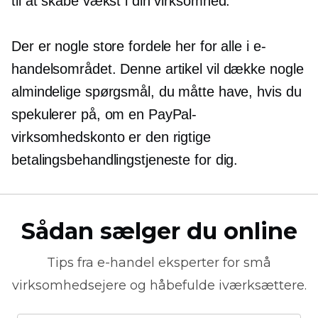
til at skabe vækst i din virksomhed.
Der er nogle store fordele her for alle i e-
handelsområdet. Denne artikel vil dække nogle
almindelige spørgsmål, du måtte have, hvis du
spekulerer på, om en PayPal-
virksomhedskonto er den rigtige
betalingsbehandlingstjeneste for dig.
Sådan sælger du online
Tips fra
e-handel
eksperter for små
virksomhedsejere og håbefulde iværksættere.