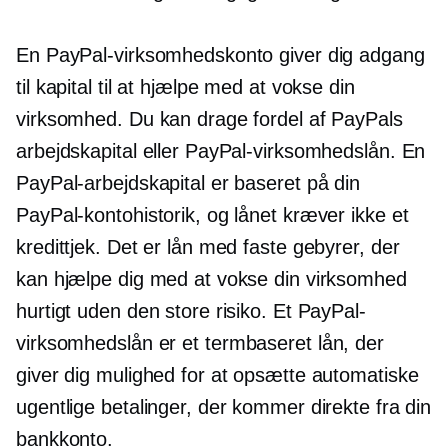
En PayPal-virksomhedskonto giver dig adgang
til kapital til at hjælpe med at vokse din
virksomhed. Du kan drage fordel af PayPals
arbejdskapital eller PayPal-virksomhedslån. En
PayPal-arbejdskapital er baseret på din
PayPal-kontohistorik, og lånet kræver ikke et
kredittjek. Det er lån med faste gebyrer, der
kan hjælpe dig med at vokse din virksomhed
hurtigt uden den store risiko. Et PayPal-
virksomhedslån er et
termbaseret
lån, der
giver dig mulighed for at opsætte automatiske
ugentlige betalinger, der kommer direkte fra din
bankkonto.