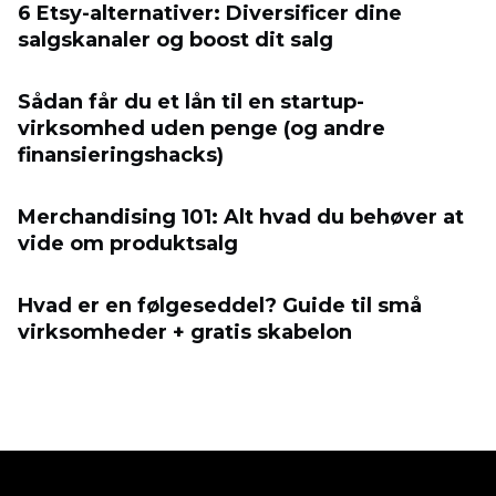
6 Etsy-alternativer: Diversificer dine
salgskanaler og boost dit salg
Sådan får du et lån til en startup-
virksomhed uden penge (og andre
finansieringshacks)
Merchandising 101: Alt hvad du behøver at
vide om produktsalg
Hvad er en følgeseddel? Guide til små
virksomheder + gratis skabelon