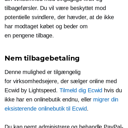
tilbageførsler. Du vil være beskyttet mod
potentielle svindlere, der hævder, at de ikke
har modtaget købet og beder om
en
pengene tilbage.
Nem tilbagebetaling
Denne mulighed er tilgængelig
for virksomhedsejere, der sælger online med
Ecwid by Lightspeed.
Tilmeld dig Ecwid
hvis du
ikke har en onlinebutik endnu, eller
migrer din
eksisterende onlinebutik til Ecwid
.
Du kan nemt administrere og behandle PayPal-