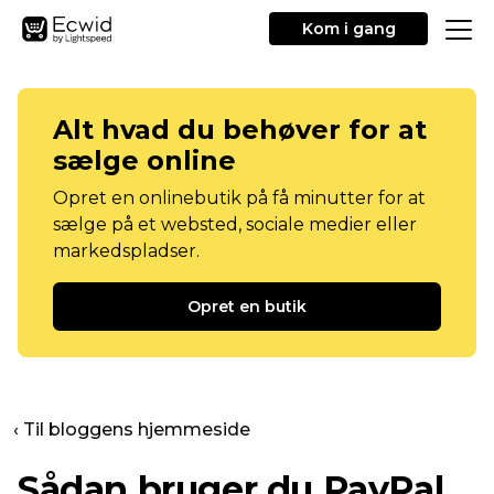
Kom i gang
Alt hvad du behøver for at
sælge online
Opret en onlinebutik på få minutter for at
sælge på et websted, sociale medier eller
markedspladser.
Opret en butik
‹ Til bloggens hjemmeside
Sådan bruger du PayPal