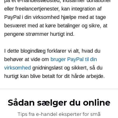
på et e-handelswebsted, indsamler donationer
eller freelancertjenester, kan integration af
PayPal i din virksomhed hjælpe med at tage
besværet med at køre betalinger og sikre, at
pengene strømmer hurtigt ind.
I dette blogindlæg forklarer vi alt, hvad du
behøver at vide om
bruger PayPal til din
virksomhed
gnidningsløst og sikkert, så du
hurtigt kan blive betalt for dit hårde arbejde.
Sådan sælger du online
Tips fra
e-handel
eksperter for små