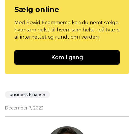
Sælg online
Med Ecwid Ecommerce kan du nemt sælge
hvor som helst, til hvem som helst - på tværs
af internettet og rundt om i verden.
Kom i gang
business Finance
December 7, 2023