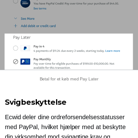
Betal for et køb med Pay Later
Svigbeskyttelse
Ecwid deler dine ordreforsendelsesstatusser
med PayPal, hvilket hjælper med at beskytte
din virksomhed mod svigagtige krav og