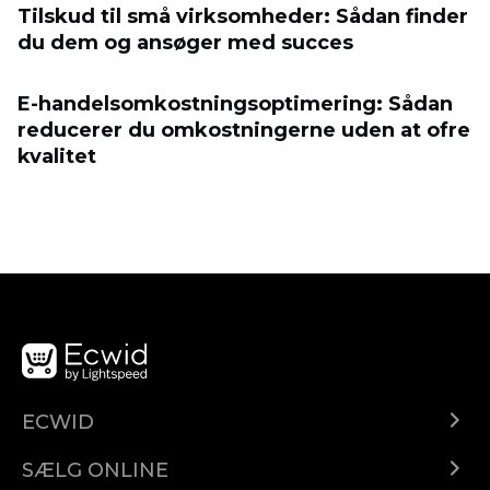
Tilskud til små virksomheder: Sådan finder
du dem og ansøger med succes
E-handelsomkostningsoptimering: Sådan
reducerer du omkostningerne uden at ofre
kvalitet
ECWID
Ecwid.com
SÆLG ONLINE
Pris