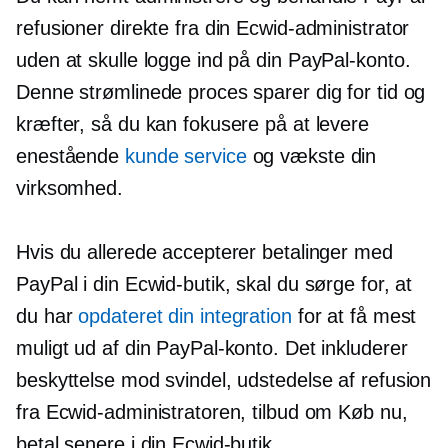
refusioner direkte fra din Ecwid-administrator
uden at skulle logge ind på din PayPal-konto.
Denne strømlinede proces sparer dig for tid og
kræfter, så du kan fokusere på at levere
enestående
kunde service
og vækste din
virksomhed.
Hvis du allerede accepterer betalinger med
PayPal i din Ecwid-butik, skal du sørge for, at
du har
opdateret din integration
for at få mest
muligt ud af din PayPal-konto. Det inkluderer
beskyttelse mod svindel, udstedelse af refusion
fra Ecwid-administratoren, tilbud om Køb nu,
betal senere i din Ecwid-butik,