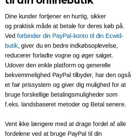
til din onlinebutik
Dine kunder fortjener en hurtig, sikker
og praktisk måde at betale for deres køb på.
Ved
forbinder din PayPal-konto til din Ecwid-
butik
, giver du en bedre indkøbsoplevelse,
reducerer forladte vogne og øger salget.
Udover den enkle platform og generelle
bekvemmelighed PayPal tilbyder, har den også
et fair prissystem og giver dig mulighed for at
bruge forskellige betalingsmuligheder som
f.eks.
landsbaseret
metoder og Betal senere.
Vent ikke længere med at drage fordel af alle
fordelene ved at bruge PayPal til din