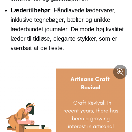
Lædertilbehør
: Håndlavede lædervarer,
inklusive tegnebøger, bælter og unikke
læderbundet
journaler. De mode
høj kvalitet
læder til tidløse, elegante stykker, som er
værdsat af de fleste.