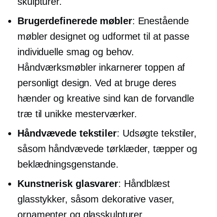
skulpturer.
Brugerdefinerede møbler
:
Enestående
møbler designet og udformet til at passe
individuelle smag og behov.
Håndværksmøbler inkarnerer toppen af ​​
personligt design. Ved at bruge deres
hænder og kreative sind kan de forvandle
træ til unikke mesterværker.
Håndvævede tekstiler
: Udsøgte tekstiler,
såsom håndvævede tørklæder, tæpper og
beklædningsgenstande.
Kunstnerisk glasvarer
:
Håndblæst
glasstykker, såsom dekorative vaser,
ornamenter og glasskulpturer.