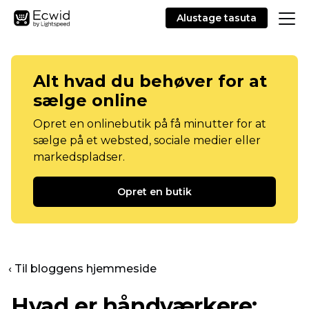
Alustage tasuta
Alt hvad du behøver for at
sælge online
Opret en onlinebutik på få minutter for at
sælge på et websted, sociale medier eller
markedspladser.
Opret en butik
‹ Til bloggens hjemmeside
Hvad er håndværkere: