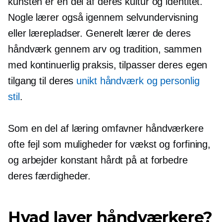
kunsten er en del af deres kultur og identitet.
Nogle lærer også igennem
selvundervisning
eller lærepladser. Generelt lærer de deres
håndværk gennem arv og tradition, sammen
med kontinuerlig praksis, tilpasser deres egen
tilgang til deres
unikt håndværk og personlig
stil
.
Som en del af læring omfavner håndværkere
ofte fejl som muligheder for vækst og forfining,
og arbejder konstant hårdt på at forbedre
deres færdigheder.
Hvad laver håndværkere?