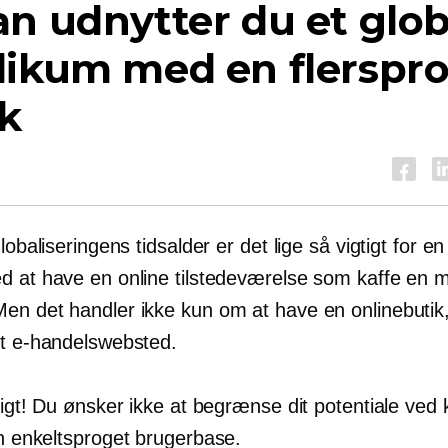
n udnytter du et glob
likum med en flerspr
k
globaliseringens tidsalder er det lige så vigtigt for en
d at have en online tilstedeværelse som kaffe en
en det handler ikke kun om at have en onlinebutik
et e-handelswebsted.
tigt! Du ønsker ikke at begrænse dit potentiale ved 
en
enkeltsproget
brugerbase.