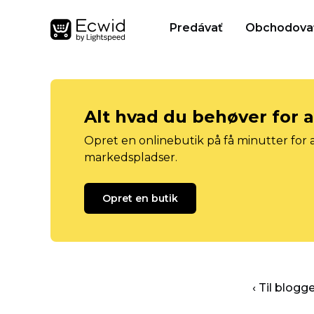
Predávať
Obchodova
Alt hvad du behøver for 
Opret en onlinebutik på få minutter for a
markedspladser.
Opret en butik
‹ Til blog