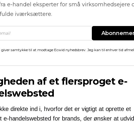
fra
e-handel
eksperter for små virksomhedsejere 
fulde iværksættere.
Abonneme
 giver samtykke til at modtage Ecwid nyhedsbrev. Jeg kan til enhver tid afme
gheden af ​​et flersproget e-
elswebsted
ke direkte ind i, hvorfor det er vigtigt at oprette et
et e-handelswebsted for brands, der ønsker at udvi