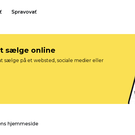
ť
Spravovať
at sælge online
t sælge på et websted, sociale medier eller
gens hjemmeside