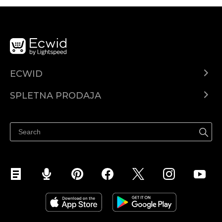
ECWID
Center za pomoč
SPLETNA PRODAJA
Prodaja na Facebooku
Prodaja na Instagramu