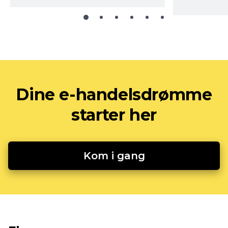
Dine e-handelsdrømme
starter her
Kom i gang