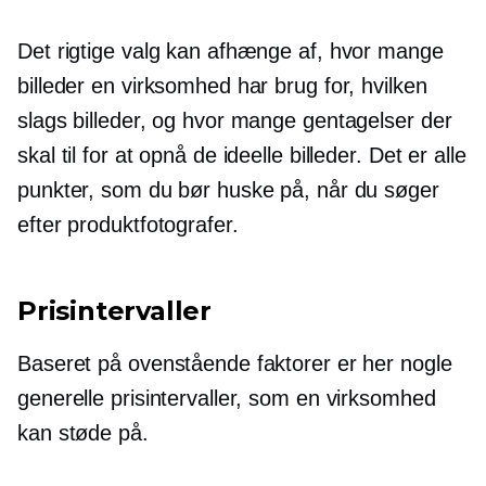
Det rigtige valg kan afhænge af, hvor mange
billeder en virksomhed har brug for, hvilken
slags billeder, og hvor mange gentagelser der
skal til for at opnå de ideelle billeder. Det er alle
punkter, som du bør huske på, når du søger
efter produktfotografer.
Prisintervaller
Baseret på ovenstående faktorer er her nogle
generelle prisintervaller, som en virksomhed
kan støde på.