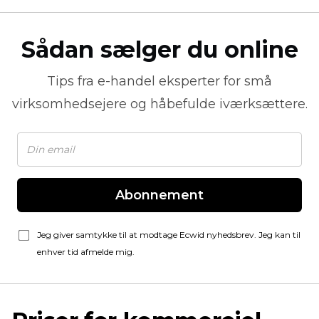
Sådan sælger du online
Tips fra
e-handel
eksperter for små
virksomhedsejere og håbefulde iværksættere.
Abonnement
Jeg giver samtykke til at modtage Ecwid nyhedsbrev. Jeg kan til
enhver tid afmelde mig.