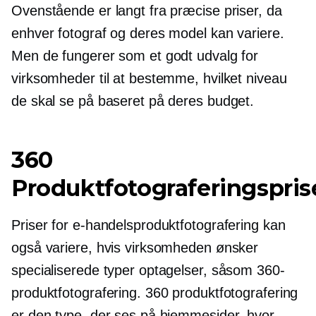
Ovenstående er langt fra præcise priser, da
enhver fotograf og deres model kan variere.
Men de fungerer som et godt udvalg for
virksomheder til at bestemme, hvilket niveau
de skal se på baseret på deres budget.
360
Produktfotograferingspris
Priser for e-handelsproduktfotografering kan
også variere, hvis virksomheden ønsker
specialiserede typer optagelser, såsom 360-
produktfotografering. 360 produktfotografering
er den type, der ses på hjemmesider, hvor