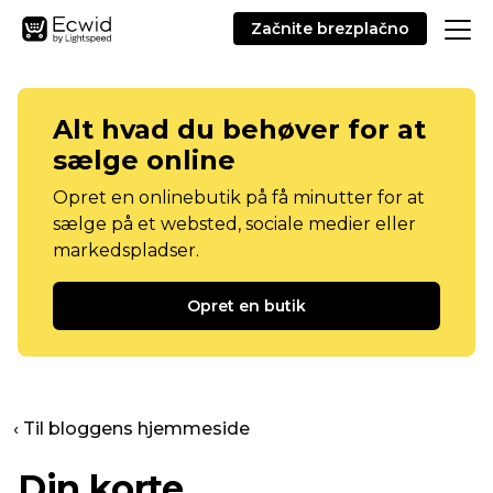
Začnite brezplačno
Alt hvad du behøver for at
sælge online
Opret en onlinebutik på få minutter for at
sælge på et websted, sociale medier eller
markedspladser.
Opret en butik
‹ Til bloggens hjemmeside
Din korte