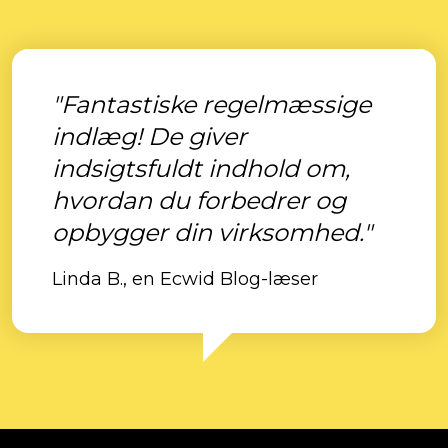
"Fantastiske regelmæssige
indlæg! De giver
indsigtsfuldt indhold om,
hvordan du forbedrer og
opbygger din virksomhed."
Linda B., en Ecwid Blog-læser