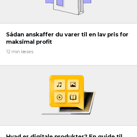
Sådan anskaffer du varer til en lav pris for
maksimal profit
12 min læses
Hvad er digitale produkter? En guide til