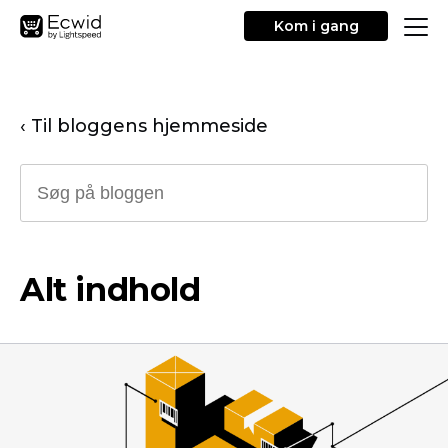
Kom i gang
‹ Til bloggens hjemmeside
Alt indhold