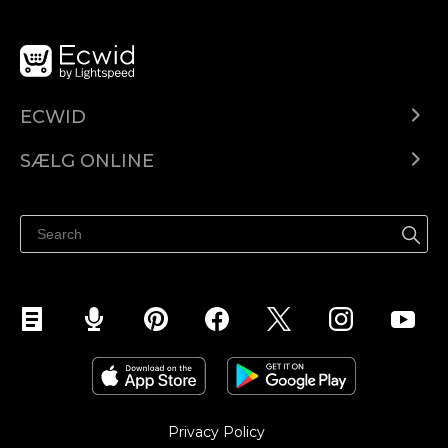
ECWID
Ecwid.com
SÆLG ONLINE
Pris
Sælg overalt
Hjælpecenter
Sælg på Facebook
Sælg på Instagram
Privacy Policy