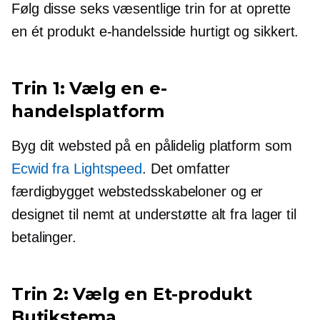
Følg disse seks væsentlige trin for at oprette
en
ét produkt
e-handelsside hurtigt og sikkert.
Trin 1: Vælg en e-
handelsplatform
Byg dit websted på en pålidelig platform som
Ecwid fra Lightspeed
. Det omfatter
færdigbygget
webstedsskabeloner og er
designet til nemt at understøtte alt fra lager til
betalinger.
Trin 2: Vælg en
Et-produkt
Butikstema