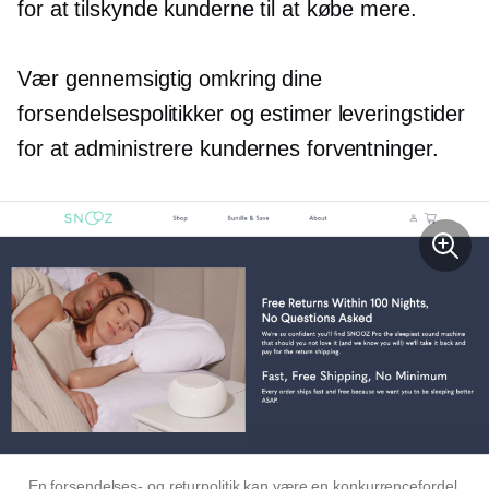
for at tilskynde kunderne til at købe mere.
Vær gennemsigtig omkring dine
forsendelsespolitikker og estimer leveringstider
for at administrere kundernes forventninger.
En forsendelses- og returpolitik kan være en konkurrencefordel.