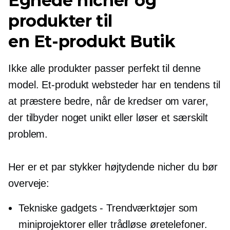
Egnede nicher og
produkter til
en
Et-produkt
Butik
Ikke alle produkter passer perfekt til denne
model.
Et-produkt
websteder har en tendens til
at præstere bedre, når de kredser om varer,
der tilbyder noget unikt eller løser et særskilt
problem.
Her er et par stykker
højtydende
nicher du bør
overveje:
Tekniske gadgets - Trendværktøjer som
miniprojektorer eller trådløse øretelefoner.