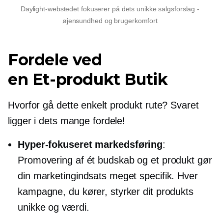
Daylight-webstedet fokuserer på dets unikke salgsforslag -
øjensundhed og brugerkomfort
Fordele ved
en
Et-produkt
Butik
Hvorfor gå dette
enkelt produkt
rute? Svaret
ligger i dets mange fordele!
Hyper-fokuseret
markedsføring
:
Promovering af ét budskab og et produkt gør
din marketingindsats meget specifik. Hver
kampagne, du kører, styrker dit produkts
unikke og værdi.