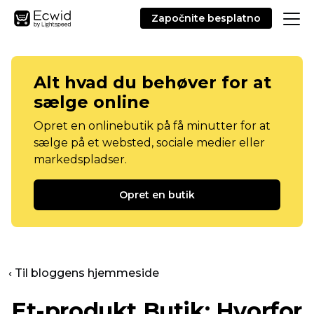
Započnite besplatno
Alt hvad du behøver for at
sælge online
Opret en onlinebutik på få minutter for at
sælge på et websted, sociale medier eller
markedspladser.
Opret en butik
‹ Til bloggens hjemmeside
Et-produkt
Butik: Hvorfor