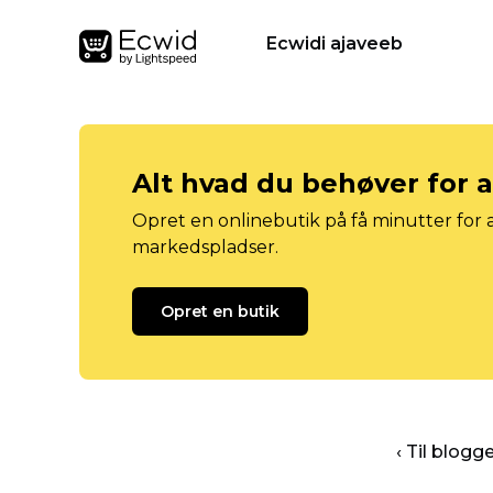
Ecwidi ajaveeb
Alt hvad du behøver for 
Opret en onlinebutik på få minutter for a
markedspladser.
Opret en butik
‹ Til blog