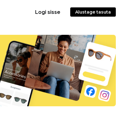
Logi sisse
Alustage tasuta