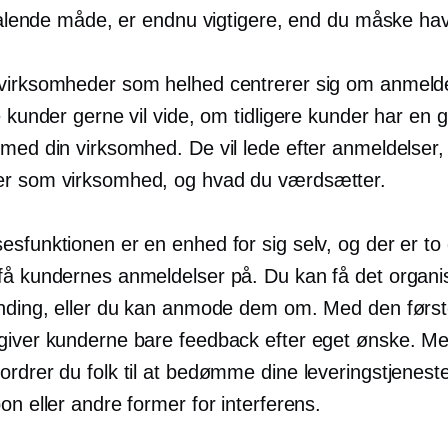
ltalende måde, er endnu vigtigere, end du måske hav
virksomheder som helhed centrerer sig om anmelde
e kunder gerne vil vide, om tidligere kunder har en 
med din virksomhed. De vil lede efter anmeldelser, 
r som virksomhed, og hvad du værdsætter.
sfunktionen er en enhed for sig selv, og der er to 
få kundernes anmeldelser på. Du kan få det organi
anding, eller du kan anmode dem om. Med den førs
giver kunderne bare feedback efter eget ønske. M
ordrer du folk til at bedømme dine leveringstjenes
on eller andre former for interferens.