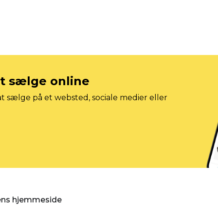
at sælge online
t sælge på et websted, sociale medier eller
gens hjemmeside