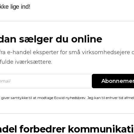
ke lige ind!
dan sælger du online
fra
e-handel
eksperter for små virksomhedsejere 
fulde iværksættere.
Abonneme
 giver samtykke til at modtage Ecwid nyhedsbrev. Jeg kan til enhver tid afme
ndel forbedrer kommunikat