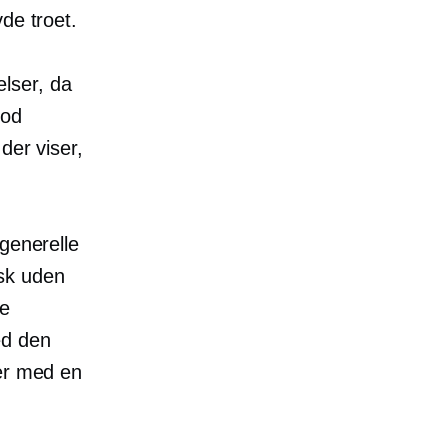
de troet.
lser, da
god
der viser,
generelle
sk uden
te
ed den
ter med en