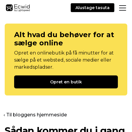
Alustage tasuta
Alt hvad du behøver for at
sælge online
Opret en onlinebutik på få minutter for at
sælge på et websted, sociale medier eller
markedspladser.
Opret en butik
‹ Til bloggens hjemmeside
Sådan kommer du i gang