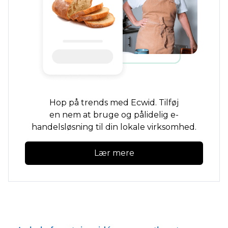
Hop på trends med Ecwid. Tilføj
en
nem at bruge
og pålidelig e-
handelsløsning til din lokale virksomhed.
Lær mere