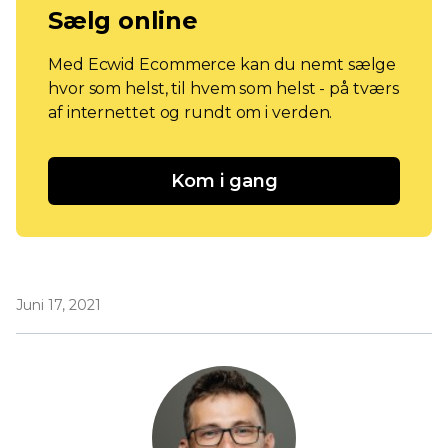
Sælg online
Med Ecwid Ecommerce kan du nemt sælge
hvor som helst, til hvem som helst - på tværs
af internettet og rundt om i verden.
Kom i gang
Juni 17, 2021