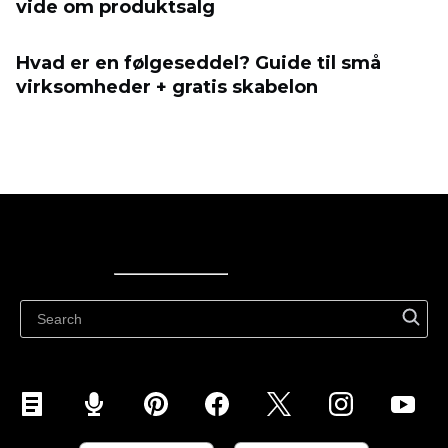
vide om produktsalg
Hvad er en følgeseddel? Guide til små
virksomheder + gratis skabelon
Ecwid
Ecwid
Ecwidi ajaveeb
Abikeskus