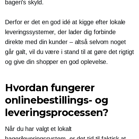
bageri's skyld.
Derfor er det en god idé at kigge efter lokale
leveringssystemer, der lader dig forbinde
direkte med din
kunder – altså
selvom noget
går galt, vil du være i stand til at gøre det rigtigt
og give din shopper en god oplevelse.
Hvordan fungerer
onlinebestillings- og
leveringsprocessen?
Når du har valgt et lokalt
bagerileveringssystem, er det tid til faktisk at