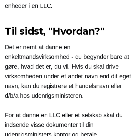
enheder i en LLC.
Til sidst, "Hvordan?"
Det er nemt at danne en
enkeltmandsvirksomhed - du begynder bare at
gøre, hvad det er, du vil. Hvis du skal drive
virksomheden under et andet navn end dit eget
navn, kan du registrere et handelsnavn eller
d/b/a hos udenrigsministeren.
For at danne en LLC eller et selskab skal du
indsende visse dokumenter til din
udenrigsministers kontor og betale