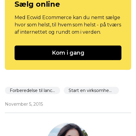
Sælg online
Med Ecwid Ecommerce kan du nemt sælge
hvor som helst, til hvem som helst - på tværs
af internettet og rundt om i verden.
Kom i gang
Forberedelse til lancering
Start en virksomhed om 30 dage
November 5, 2015