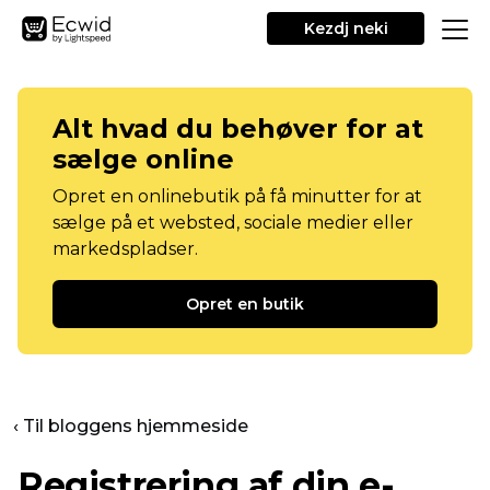
Kezdj neki
Alt hvad du behøver for at
sælge online
Opret en onlinebutik på få minutter for at
sælge på et websted, sociale medier eller
markedspladser.
Opret en butik
‹ Til bloggens hjemmeside
Registrering af din e-