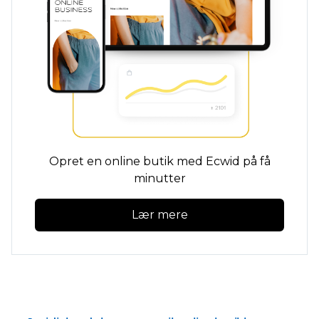
Opret en online butik med Ecwid på få
minutter
Lær mere