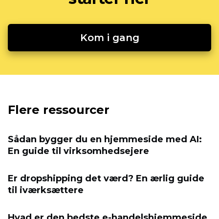
Kom i gang
Flere ressourcer
Sådan bygger du en hjemmeside med AI:
En guide til virksomhedsejere
Er dropshipping det værd? En ærlig guide
til iværksættere
Hvad er den bedste e-handelshjemmeside