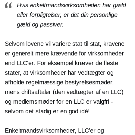
Hvis enkeltmandsvirksomheden har gæld
eller forpligtelser, er det din personlige
gæld og passiver.
Selvom lovene vil variere
stat til stat,
kravene
er generelt mere krævende for virksomheder
end LLC'er. For eksempel kræver de fleste
stater, at virksomheder har
vedtægter
og
afholde regelmæssige bestyrelsesmøder,
mens driftsaftaler (den
vedtægter
af en LLC)
og medlemsmøder for en LLC er valgfri -
selvom det stadig er en god idé!
Enkeltmandsvirksomheder, LLC'er og