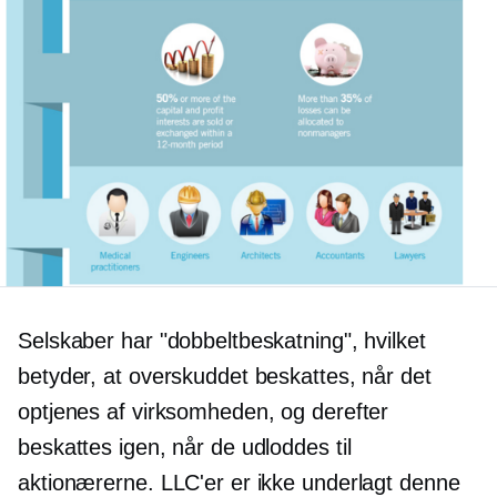
Selskaber har "dobbeltbeskatning", hvilket
betyder, at overskuddet beskattes, når det
optjenes af virksomheden, og derefter
beskattes igen, når de udloddes til
aktionærerne. LLC'er er ikke underlagt denne