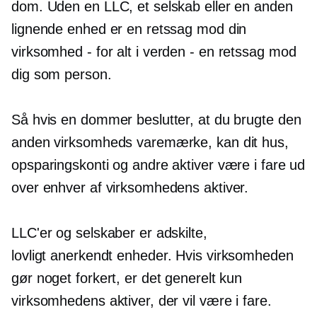
dom. Uden en LLC, et selskab eller en anden
lignende enhed er en retssag mod din
virksomhed
-
for alt i verden - en retssag mod
dig som person.
Så hvis en dommer beslutter, at du brugte den
anden virksomheds varemærke, kan dit hus,
opsparingskonti og andre aktiver være i fare ud
over enhver af virksomhedens aktiver.
LLC'er og selskaber er adskilte,
lovligt anerkendt
enheder. Hvis virksomheden
gør noget forkert, er det generelt kun
virksomhedens aktiver, der vil være i fare.