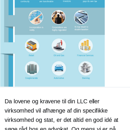
Da lovene og kravene til din LLC eller
virksomhed vil afhænge af din specifikke
virksomhed og stat, er det altid en god idé at
søge råd hos en advokat. Og mens vi er på