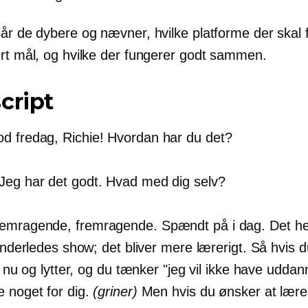
går de dybere og nævner, hvilke platforme der skal
ert mål, og hvilke der fungerer godt sammen.
cript
d fredag, Richie! Hvordan har du det?
Jeg har det godt. Hvad med dig selv?
emragende, fremragende. Spændt på i dag. Det her
 anderledes show; det bliver mere lærerigt. Så hvis d
ge nu og lytter, og du tænker "jeg vil ikke have uddan
e noget for dig.
(griner)
Men hvis du ønsker at lære, v