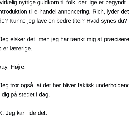
irkelig nyttige guldkorn til folk, der lige er begyndt.
ntroduktion til
e-handel
annoncering. Rich, lyder det
? Kunne jeg lave en bedre titel? Hvad synes du?
Jeg elsker det, men jeg har tænkt mig at præcisere
 er lærerige.
ay. Højre.
Jeg tror også, at det her bliver faktisk underholdend
t dig på stedet i dag.
. Jeg kan lide det.