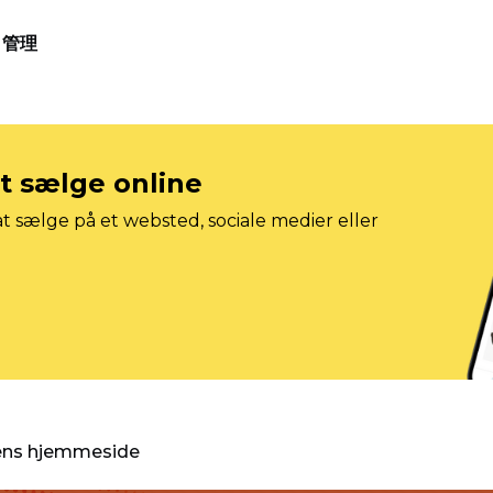
管理
at sælge online
t sælge på et websted, sociale medier eller
gens hjemmeside