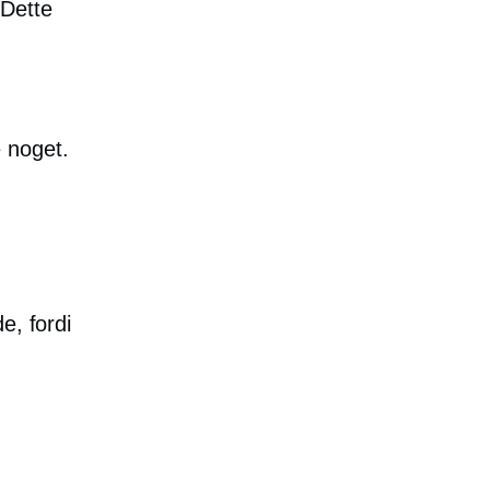
 Dette
 noget.
e, fordi