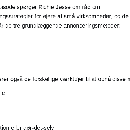
pisode spørger Richie Jesse om råd om
ngsstrategier for ejere af små virksomheder, og de
r de tre grundlæggende annonceringsmetoder:
rer også de forskellige værktøjer til at opnå disse
me
ion eller gør-det-selv