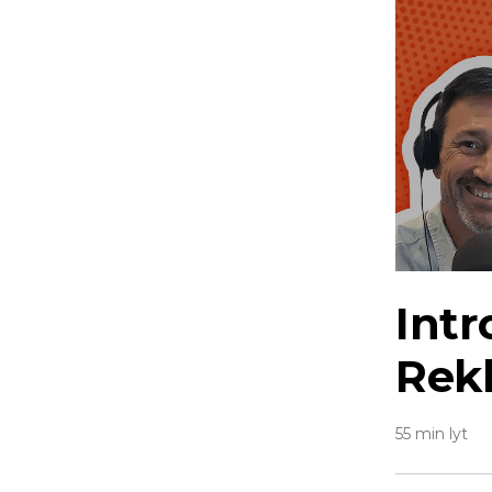
Intr
Rek
55 min lyt