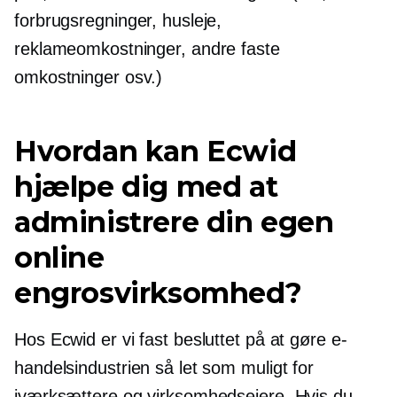
forbrugsregninger, husleje,
reklameomkostninger, andre faste
omkostninger osv.)
Hvordan kan Ecwid
hjælpe dig med at
administrere din egen
online
engrosvirksomhed?
Hos Ecwid er vi fast besluttet på at gøre e-
handelsindustrien så let som muligt for
iværksættere og virksomhedsejere. Hvis du