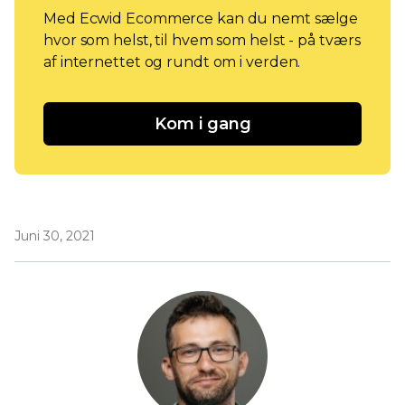
Med Ecwid Ecommerce kan du nemt sælge
hvor som helst, til hvem som helst - på tværs
af internettet og rundt om i verden.
Kom i gang
Juni 30, 2021