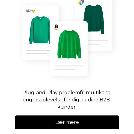
Plug-and-Play
problemfri
multikanal
engrosoplevelse for dig og dine B2B-
kunder.
Lær mere