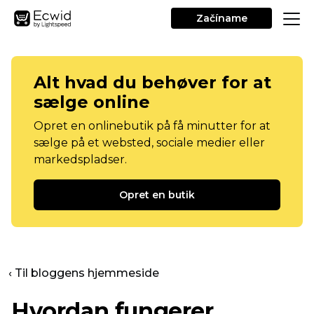
Začíname
Alt hvad du behøver for at
sælge online
Opret en onlinebutik på få minutter for at
sælge på et websted, sociale medier eller
markedspladser.
Opret en butik
‹ Til bloggens hjemmeside
Hvordan fungerer