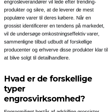
engrosleverandører vil lede efter trending-
produkter og sikre, at de leverer de mest
populære varer til deres købere. Når en
grossist identificerer en tendens på markedet,
vil de undersøge
omkostningseffektiv
varer,
sammenligne tilbud udbudt af forskellige
producenter og erhverve disse produkter klar til
at blive solgt til detailhandlere.
Hvad er de forskellige
typer
engrosvirksomhed?
Engrosmiljøet består af adskillige grossister,