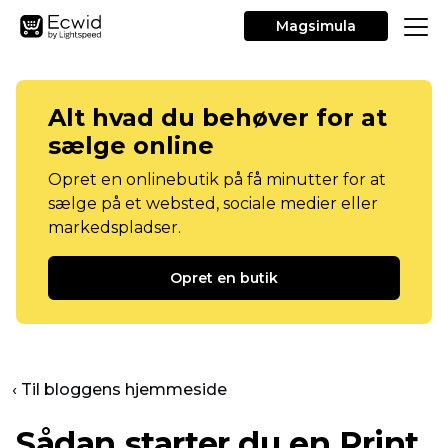
Magsimula
Alt hvad du behøver for at
sælge online
Opret en onlinebutik på få minutter for at
sælge på et websted, sociale medier eller
markedspladser.
Opret en butik
‹ Til bloggens hjemmeside
Sådan starter du en Print