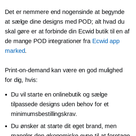
Det er nemmere end nogensinde at begynde
at sælge dine designs med POD; alt hvad du
skal gøre er at forbinde din Ecwid butik til en af
​​de mange POD integrationer fra
Ecwid app
marked
.
Print-on-demand
kan være en god mulighed
for dig, hvis:
Du vil starte en onlinebutik og sælge
tilpassede designs uden behov for et
minimumsbestillingskrav.
Du ønsker at starte dit eget brand, men
mangler den økonomiske evne til at foretage