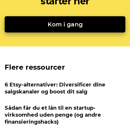
starter her
Kom i gang
Flere ressourcer
6 Etsy-alternativer: Diversificer dine
salgskanaler og boost dit salg
Sådan får du et lån til en startup-
virksomhed uden penge (og andre
finansieringshacks)