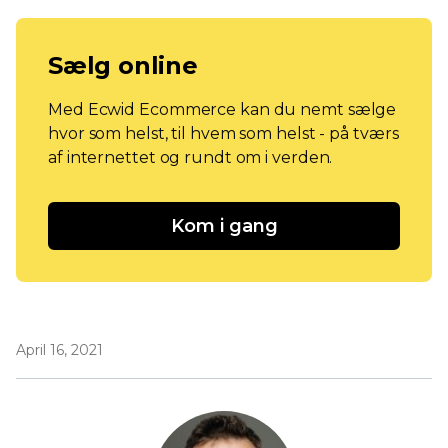
Sælg online
Med Ecwid Ecommerce kan du nemt sælge
hvor som helst, til hvem som helst - på tværs
af internettet og rundt om i verden.
Kom i gang
April 16, 2021