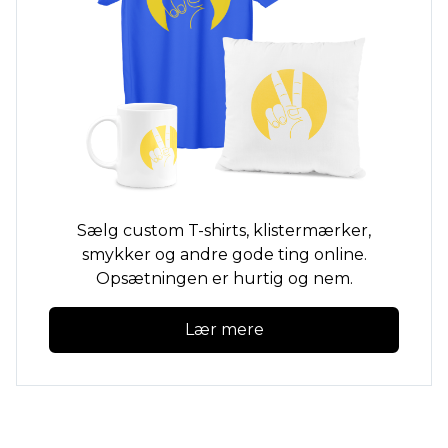
Sælg custom
T-shirts,
klistermærker,
smykker og andre gode ting online.
Opsætningen er hurtig og nem.
Lær mere