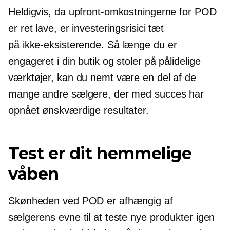
Heldigvis, da upfront-omkostningerne for POD
er ​​ret lave, er investeringsrisici tæt
på
ikke-eksisterende.
Så længe du er
engageret i din butik og stoler på pålidelige
værktøjer, kan du nemt være en del af de
mange andre sælgere, der med succes har
opnået ønskværdige resultater.
Test er dit hemmelige
våben
Skønheden ved POD er ​​afhængig af
sælgerens evne til at teste nye produkter igen