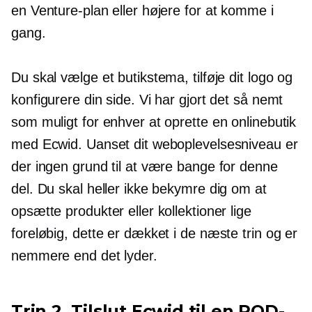
en Venture-plan eller højere for at komme i
gang.
Du skal vælge et butikstema, tilføje dit logo og
konfigurere din side. Vi har gjort det så nemt
som muligt for enhver at oprette en onlinebutik
med Ecwid. Uanset dit weboplevelsesniveau er
der ingen grund til at være bange for denne
del. Du skal heller ikke bekymre dig om at
opsætte produkter eller kollektioner lige
foreløbig, dette er dækket i de næste trin og er
nemmere end det lyder.
Trin 2. Tilslut Ecwid til en POD-