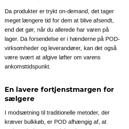
Da produkter er trykt
on-demand,
det tager
meget længere tid for dem at blive afsendt,
end det gør, når du allerede har varen på
lager. Da forsendelse er i hænderne på POD-
virksomheder og leverandører, kan det også
være svært at afgive løfter om varens
ankomsttidspunkt.
En lavere fortjenstmargen for
sælgere
I modsætning til traditionelle metoder, der
kræver bulkkøb, er POD afhængig af, at