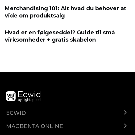
Merchandising 101: Alt hvad du behøver at
vide om produktsalg
Hvad er en følgeseddel? Guide til små
virksomheder + gratis skabelon
ECWID
Ecwid.com
MAGBENTA ONLINE
Help center
Ibenta kahit saan