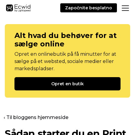
Započnite besplatno
Alt hvad du behøver for at
sælge online
Opret en onlinebutik på få minutter for at
sælge på et websted, sociale medier eller
markedspladser.
Opret en butik
‹ Til bloggens hjemmeside
Sådan starter du en Print