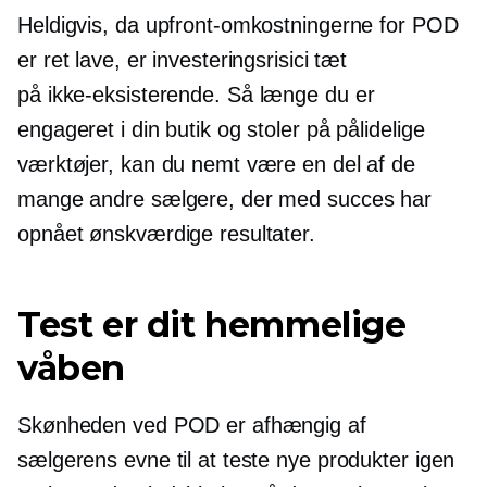
Heldigvis, da upfront-omkostningerne for POD
er ​​ret lave, er investeringsrisici tæt
på
ikke-eksisterende.
Så længe du er
engageret i din butik og stoler på pålidelige
værktøjer, kan du nemt være en del af de
mange andre sælgere, der med succes har
opnået ønskværdige resultater.
Test er dit hemmelige
våben
Skønheden ved POD er ​​afhængig af
sælgerens evne til at teste nye produkter igen