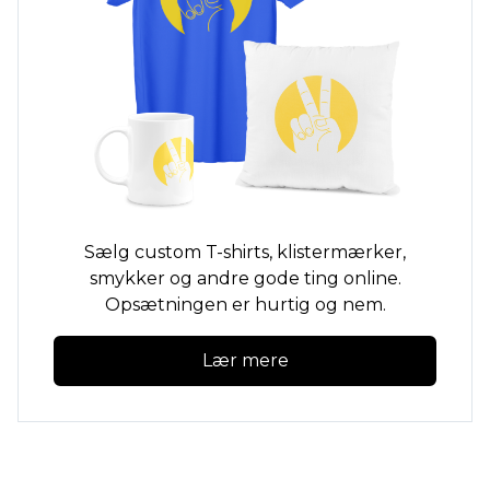
Sælg custom
T-shirts,
klistermærker,
smykker og andre gode ting online.
Opsætningen er hurtig og nem.
Lær mere