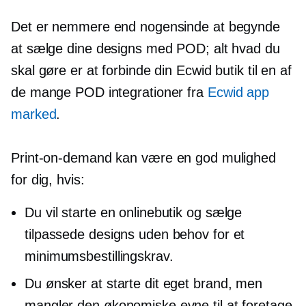
Det er nemmere end nogensinde at begynde
at sælge dine designs med POD; alt hvad du
skal gøre er at forbinde din Ecwid butik til en af
​​de mange POD integrationer fra
Ecwid app
marked
.
Print-on-demand
kan være en god mulighed
for dig, hvis:
Du vil starte en onlinebutik og sælge
tilpassede designs uden behov for et
minimumsbestillingskrav.
Du ønsker at starte dit eget brand, men
mangler den økonomiske evne til at foretage