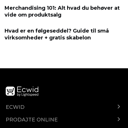
Merchandising 101: Alt hvad du behøver at
vide om produktsalg
Hvad er en følgeseddel? Guide til små
virksomheder + gratis skabelon
ECWID
Centar za pomoć
PRODAJTE ONLINE
Prodaj na Instagramu