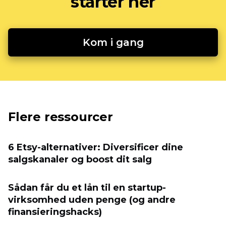
starter her
Kom i gang
Flere ressourcer
6 Etsy-alternativer: Diversificer dine
salgskanaler og boost dit salg
Sådan får du et lån til en startup-
virksomhed uden penge (og andre
finansieringshacks)