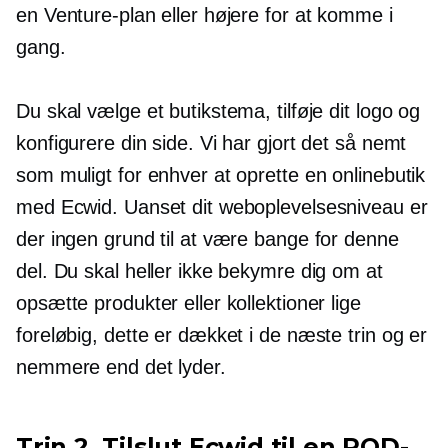
en Venture-plan eller højere for at komme i
gang.
Du skal vælge et butikstema, tilføje dit logo og
konfigurere din side. Vi har gjort det så nemt
som muligt for enhver at oprette en onlinebutik
med Ecwid. Uanset dit weboplevelsesniveau er
der ingen grund til at være bange for denne
del. Du skal heller ikke bekymre dig om at
opsætte produkter eller kollektioner lige
foreløbig, dette er dækket i de næste trin og er
nemmere end det lyder.
Trin 2. Tilslut Ecwid til en POD-