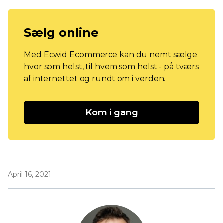
Sælg online
Med Ecwid Ecommerce kan du nemt sælge
hvor som helst, til hvem som helst - på tværs
af internettet og rundt om i verden.
Kom i gang
April 16, 2021